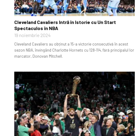
Cleveland Cavaliers Intră în Istorie cu Un Start
Spectaculos în NBA
19 noiembrie 2024
Cleveland Cavaliers au obținut a 15-a victorie consecutivă în acest
sezon NBA, învingând Charlotte Hornets cu 128-114, fără principalul lor
marcator, Donovan Mitchell.