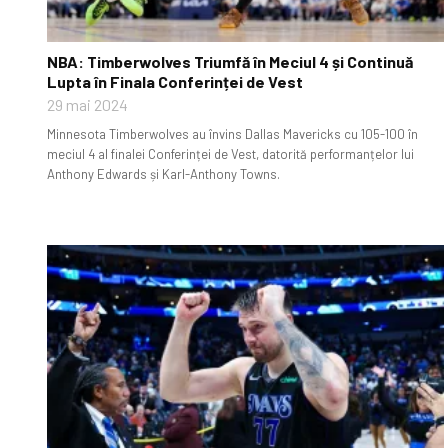
NBA: Timberwolves Triumfă în Meciul 4 și Continuă
Lupta în Finala Conferinței de Vest
29 mai 2024
Minnesota Timberwolves au învins Dallas Mavericks cu 105-100 în
meciul 4 al finalei Conferinței de Vest, datorită performanțelor lui
Anthony Edwards și Karl-Anthony Towns.