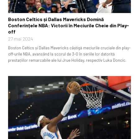
Boston Celtics și Dallas Mavericks Domină
Conferințele NBA: Victorii în Meciurile Cheie din Play-
off
27 mai 2024
Boston Celtics și Dallas Mavericks câștigă meciurile cruciale din play-
off-urile NBA, avansând la scorul de 3-0 în seriile lor datorită
prestațiilor remarcabile ale lui Jrue Holiday, respectiv Luka Doncic.