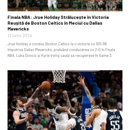
Finala NBA: Jrue Holiday Strălucește în Victoria
Reușită de Boston Celtics în Meciul cu Dallas
Mavericks
12 iunie 2024
Jrue Holiday a condus Boston Celtics la o victorie cu 105-98
împotriva Dallas Mavericks, preluând conducerea cu 2-0 în Finala
NBA. Luka Doncic și Kyrie Irving caută să recupereze în Game 3.