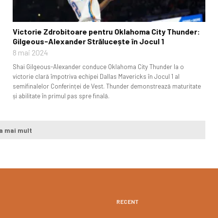
Victorie Zdrobitoare pentru Oklahoma City Thunder:
Gilgeous-Alexander Strălucește în Jocul 1
8 mai 2024
Shai Gilgeous-Alexander conduce Oklahoma City Thunder la o
victorie clară împotriva echipei Dallas Mavericks în Jocul 1 al
semifinalelor Conferinței de Vest. Thunder demonstrează maturitate
și abilitate în primul pas spre finală.
a mai mult
RECENT