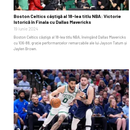
Boston Celtics câștigă al 18-lea titlu NBA: Victorie
Istorică în Finala cu Dallas Mavericks
19 iunie 2024
Boston Celtics câștigă al 18-lea titlu NBA, învingând Dallas Mavericks
cu 106-88, grație performanțelor remarcabile ale lui Jayson Tatum și
Jaylen Brown.