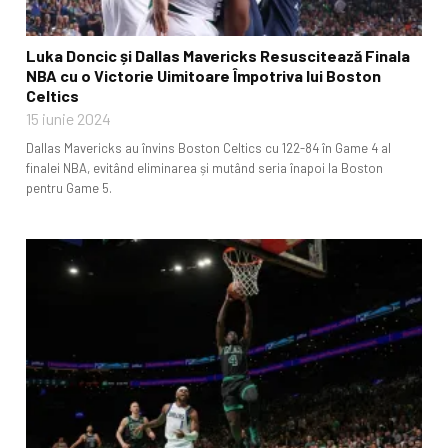
Luka Doncic și Dallas Mavericks Resuscitează Finala
NBA cu o Victorie Uimitoare Împotriva lui Boston
Celtics
15 iunie 2024
Dallas Mavericks au învins Boston Celtics cu 122-84 în Game 4 al
finalei NBA, evitând eliminarea și mutând seria înapoi la Boston
pentru Game 5.