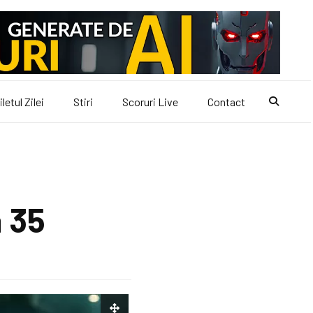
iletul Zilei
Stiri
Scoruri Live
Contact
a 35