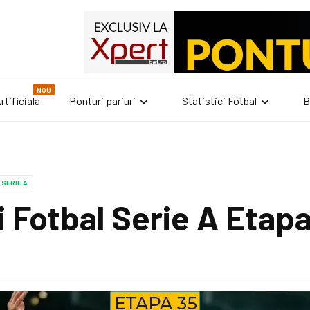
NOU
rtificiala
Ponturi pariuri
Statistici Fotbal
B
 SERIE A
i Fotbal Serie A Etap