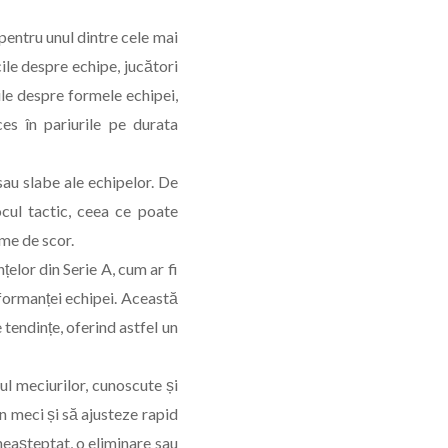
pentru unul dintre cele mai
ile despre echipe, jucători
ile despre formele echipei,
ces în pariurile pe durata
sau slabe ale echipelor. De
cul tactic, ceea ce poate
ime de scor.
țelor din Serie A, cum ar fi
formanței echipei. Această
tendințe, oferind astfel un
ul meciurilor, cunoscute și
n meci și să ajusteze rapid
neașteptat, o eliminare sau