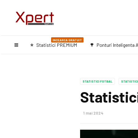
INCEARCA GRATUIT
Statistici PREMIUM
Ponturi Inteligenta A
star_purple500
emoji_events
STATISTICI FOTBAL
STATISTICI
Statistic
1 mai 2024