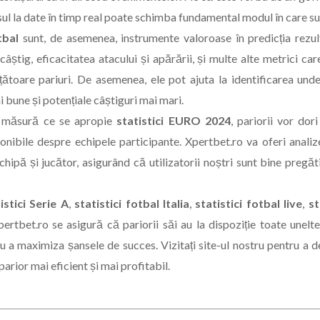
ul la date în timp real poate schimba fundamental modul în care sun
tbal
sunt, de asemenea, instrumente valoroase în predicția rezul
 câștig, eficacitatea atacului și apărării, și multe alte metrici ca
țătoare pariuri. De asemenea, ele pot ajuta la identificarea und
i bune și potențiale câștiguri mai mari.
măsură ce se apropie
statistici EURO 2024
, pariorii vor dor
ponibile despre echipele participante. Xpertbet.ro va oferi analiz
chipă și jucător, asigurând că utilizatorii noștri sunt bine pregă
istici Serie A
,
statistici fotbal Italia
,
statistici fotbal live
,
st
xpertbet.ro se asigură că pariorii săi au la dispoziție toate unel
ru a maximiza șansele de succes. Vizitați site-ul nostru pentru a 
parior mai eficient și mai profitabil.