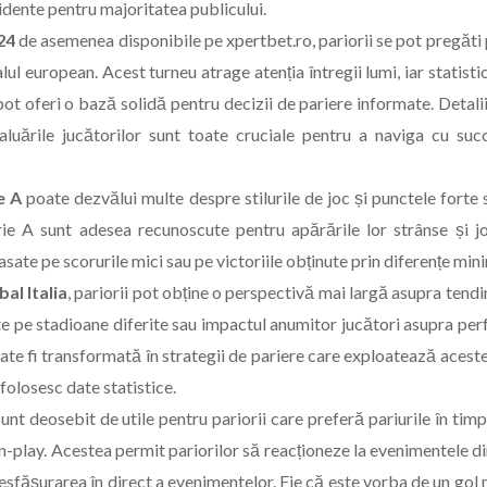
vidente pentru majoritatea publicului.
24
de asemenea disponibile pe xpertbet.ro, pariorii se pot pregăti 
ul european. Acest turneu atrage atenția întregii lumi, iar statistic
i pot oferi o bază solidă pentru decizii de pariere informate. Detali
 evaluările jucătorilor sunt toate cruciale pentru a naviga cu suc
e A
poate dezvălui multe despre stilurile de joc și punctele forte 
rie A sunt adesea recunoscute pentru apărările lor strânse și jo
plasate pe scorurile mici sau pe victoriile obținute prin diferențe min
bal Italia
, pariorii pot obține o perspectivă mai largă asupra tendin
te pe stadioane diferite sau impactul anumitor jucători asupra per
te fi transformată în strategii de pariere care exploatează aceste 
 folosesc date statistice.
unt deosebit de utile pentru pariorii care preferă pariurile în timp
n-play. Acestea permit pariorilor să reacționeze la evenimentele di
esfășurarea în direct a evenimentelor. Fie că este vorba de un gol 