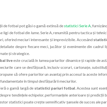
i de fotbal pot găsi o gamă extinsă de
statistici Serie A
, furnizân
e ligi de fotbal din lume. Serie A, renumită pentru tactica și tehnic
iori, oferind meciuri interesante și imprevizibile. Accesând
statisti
detaliate despre fiecare meci, jucător și evenimente din cadrul li
mate și strategice.
bal live
este crucială în lumea pariurilor dinamice și rapide de astă
eciurile care se desfășoară, inclusiv scoruri, cartonașe, substituț
 propune să ofere pariorilor un avantaj prin accesul la aceste inform
e fundamentate în timpul desfășurării meciurilor.
oferă o gamă largă de
statistici pariuri fotbal
. Acestea sunt esenț
 despre tendințele echipelor, performanțele anterioare și predicții 
estor statistici poate crește semnificativ șansele de succes ale pari