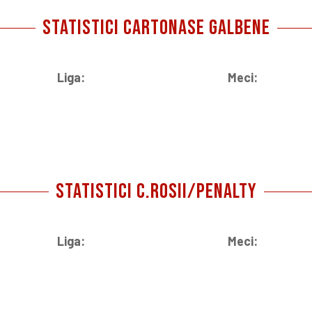
statistici cartonase galbene
Liga:
Meci:
statistici c.rosii/penalty
Liga:
Meci: