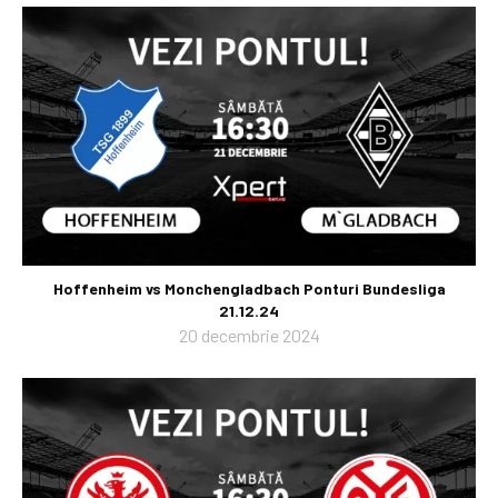
Hoffenheim vs Monchengladbach Ponturi Bundesliga
21.12.24
20 decembrie 2024