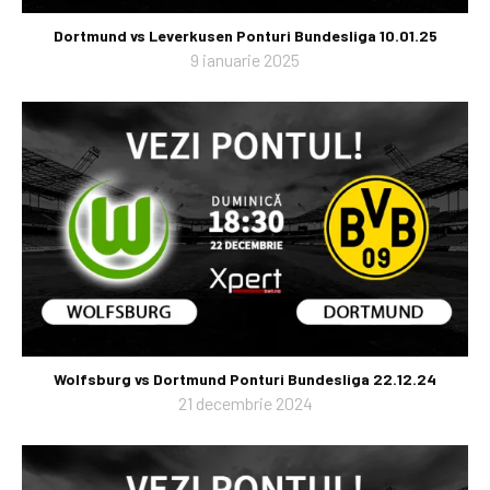
Dortmund vs Leverkusen Ponturi Bundesliga 10.01.25
9 ianuarie 2025
Wolfsburg vs Dortmund Ponturi Bundesliga 22.12.24
21 decembrie 2024