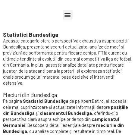
Statistici Bundesliga
Aceasta categorie ofera o perspectiva exhaustiva asupra pozitii
Bundesliga, prezentand scoruri actualizate, analize de meci si
previziuni de performanta pentru fiecare echipa. Fii la curent cu
ultimele tendinte si evolutii din cea mai competitiva liga de fotbal
din Germania. In plus, gaseste analize detaliate pentru fiecare
jucator, de la atacanti pana la portari, si exploreaza statistici
cheie precum goluri marcate, pase decisive si interventii
defensive.
Meciuri din Bundesliga
Pe pagina
Statistici Bundesliga
de pe XpertBet.ro, ai acces la
cele mai cuprinzătoare și actualizate informații despre
pozițiile
din Bundesliga
și
clasamentul Bundesliga
, oferindu-ți o
perspectivă clară asupra echipelor de top din
campionatul
Germaniei
. Descoperă detalii esențiale despre
meciurile din
Bundesliga
, cu analize complete și rezultate în timp real. De