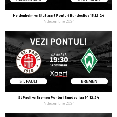
Heidenheim vs Stuttgart Ponturi Bundesliga 15.12.24
14 decembrie 2024
St Pauli vs Bremen Ponturi Bundesliga 14.12.24
14 decembrie 2024