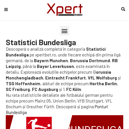
Statistici Bundesliga
Descoperă o analiză completă în categoria
Statistici
Bundesliga
pe xpertbet.ro, unde fiecare echipă din prima ligă
germană, de la
Bayern Munchen
,
Borussia Dortmund
,
RB
Leipzig
, până la
Bayer Leverkusen
, este examinată în
detaliu. Explorează evoluțiile echipelor precum B
orussia
Monchengladbach
,
Eintracht Frankfurt
,
VfL Wolfsburg
și
TSG Hoffenheim
, alături de echipe precum
Hertha Berlin
,
SC Freiburg
,
FC Augsburg
și 1.
FC Köln
.
Nu rata statisticile detaliate ale fotbalului german pentru
echipe precum Mainz 05, Union Berlin, VfB Stuttgart, VfL
Bochum și Greuther Fürth. Descoperă și pagina
Ponturi
Bundesliga