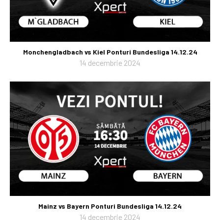
Monchengladbach vs Kiel Ponturi Bundesliga 14.12.24
14 decembrie 2024
Mainz vs Bayern Ponturi Bundesliga 14.12.24
14 decembrie 2024