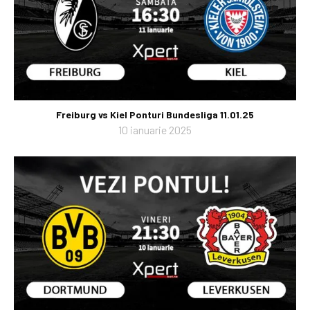
Freiburg vs Kiel Ponturi Bundesliga 11.01.25
10 ianuarie 2025