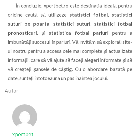
În concluzie, xpertbet.ro este destinatia ideală pentru
oricine caută să utilizeze
statistici fotbal
,
statistici
suturi pe poarta
,
statistici suturi
,
statistici fotbal
pronosticuri
, și
statistica fotbal pariuri
pentru a
îmbunătăți succesul în pariuri. Vă invităm să explorați site-
ul nostru pentru a accesa cele mai complete și actualizate
informații, care să vă ajute să faceți alegeri informate și să
vă creșteți șansele de câștig. Cu o abordare bazată pe
date, sunteți întotdeauna un pas înaintea jocului.
Autor
xpertbet