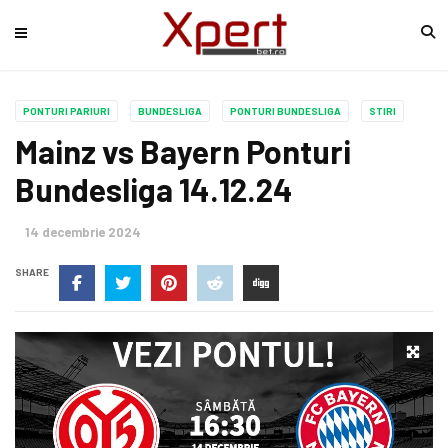
PONTURI PARIURI
BUNDESLIGA
PONTURI BUNDESLIGA
STIRI
Mainz vs Bayern Ponturi
Bundesliga 14.12.24
14 decembrie 2024
SHARE