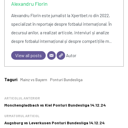
Alexandru Florin
Alexandru Florin este jurnalist la Xpertbet.ro din 2022,
specializat în reportaje despre fotbalul internațional. În
decursul anilor, a realizat articole, interviuri și analize
despre fotbalul internațional și despre competițiile m...
View all posts
Autor
Taguri
Mainz vs Bayern
Ponturi Bundesliga
ARTICOLUL ANTERIOR
Monchengladbach vs Kiel Ponturi Bundesliga 14.12.24
URMATORUL ARTICOL
Augsburg vs Leverkusen Ponturi Bundesliga 14.12.24