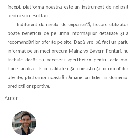
începi, platforma noastră este un instrument de nelipsit
pentru succesul tău.
Indiferent de nivelul de experiență, fiecare utilizator
poate beneficia de pe urma informațiilor detaliate și a
recomandărilor oferite pe site. Dacă vrei să faci un pariu
informat pe un meci precum Mainz vs Bayern Ponturi, nu
trebuie decât să accesezi xpertbet.ro pentru cele mai
bune analize. Prin calitatea și consistența informațiilor
oferite, platforma noastră rămâne un lider în domeniul
predictiilor sportive.
Autor