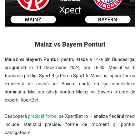
Mainz vs Bayern Ponturi
Mainz vs Bayern Ponturi
pentru etapa a 14-a din Bundesliga,
programat în 14 Decembrie 2024, ora 16:30. Meciul va fi
transmis pe Digi Sport 4 și Prima Sport 5. Mainz își apără forma
excelentă de acasă, iar Bayern caută să își consolideze
dominația. Mai jos găsiți
ponturi Mainz vs Bayern
oferite de
experții XpertBet.
Descoperă
predictii fotbal
pe XpertBet.ro – analiza fiecărui meci
include statistici precise, forme de moment și ponturi
câștigătoare.