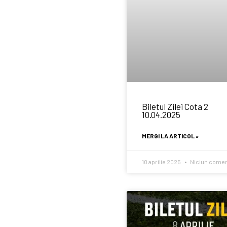
Biletul Zilei Cota 2
10.04.2025
MERGI LA ARTICOL »
10 aprilie 2025
Niciun comen