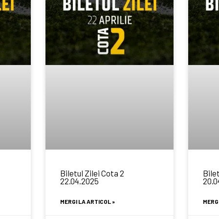
Biletul Zilei Cota 2
Bilet
22.04.2025
20.0
MERGI LA ARTICOL »
MERGI