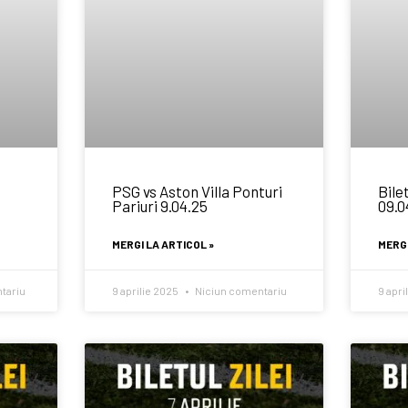
PSG vs Aston Villa Ponturi
Bilet
Pariuri 9.04.25
09.0
MERGI LA ARTICOL »
MERGI
tariu
9 aprilie 2025
Niciun comentariu
9 apri