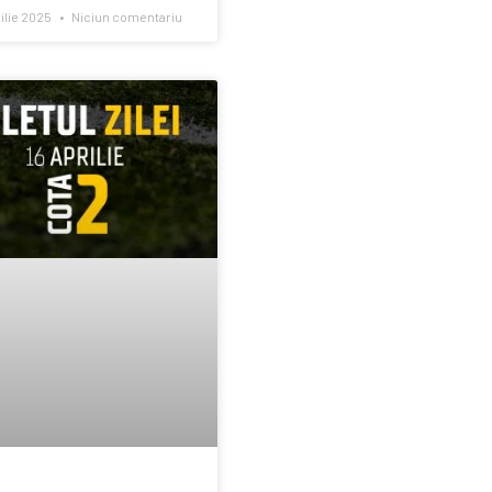
ilie 2025
Niciun comentariu