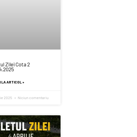
ul Zilei Cota 2
4.2025
 LA ARTICOL »
lie 2025
Niciun comentariu