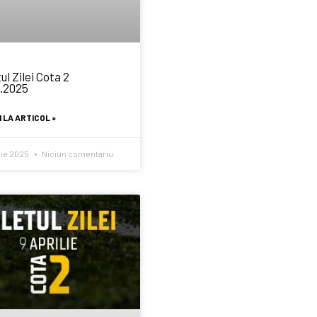
ul Zilei Cota 2
4.2025
 LA ARTICOL »
ilie 2025
Niciun comentariu