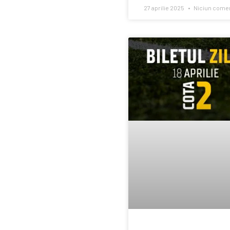
27 aprilie 2025
Niciun comen