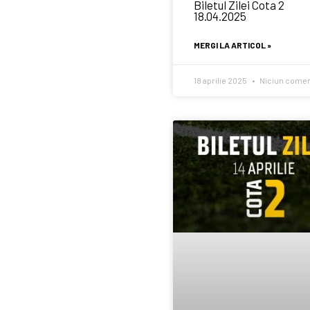
Biletul Zilei Cota 2
18.04.2025
MERGI LA ARTICOL »
18 aprilie 2025
Niciun comen