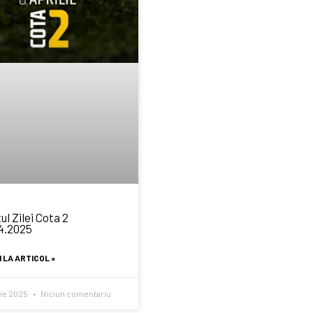
ul Zilei Cota 2
4.2025
 LA ARTICOL »
lie 2025
Niciun comentariu