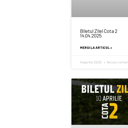
Biletul Zilei Cota 2
14.04.2025
MERGI LA ARTICOL »
14 aprilie 2025
Niciun comen