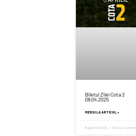
Biletul Zilei Cota 2
08.04.2025
MERGI LA ARTICOL »
8 aprilie 2025
Niciun coment