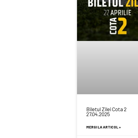
Biletul Zilei Cota 2
27.04.2025
MERGI LA ARTICOL »