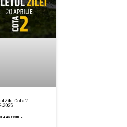
ul Zilei Cota 2
4.2025
 LA ARTICOL »