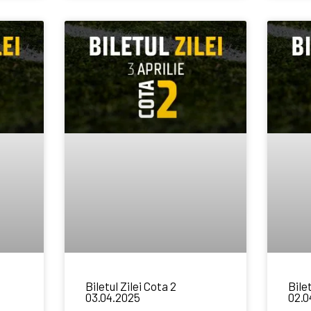
Biletul Zilei Cota 2
Bilet
03.04.2025
02.0