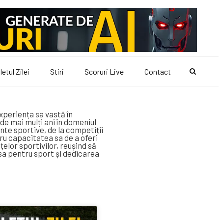
letul Zilei
Stiri
Scoruri Live
Contact
xperiența sa vastă în
ă de mai mulți ani în domeniul
te sportive, de la competiții
ru capacitatea sa de a oferi
elor sportivilor, reușind să
 sa pentru sport și dedicarea