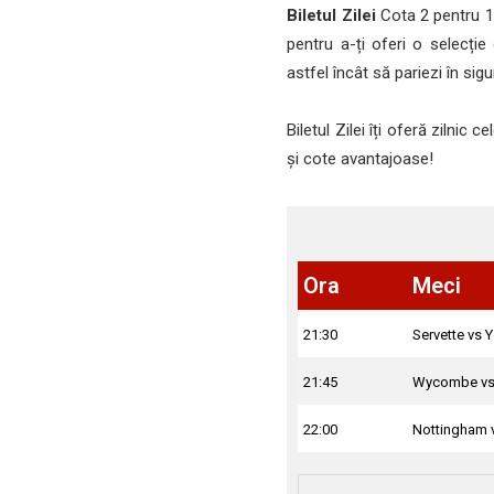
Biletul Zilei
Cota 2 pentru 1 
pentru a-ți oferi o selecție 
astfel încât să pariezi în si
Biletul Zilei îți oferă zilnic
și cote avantajoase!
Ora
Meci
21:30
Servette vs
21:45
Wycombe vs
22:00
Nottingham 