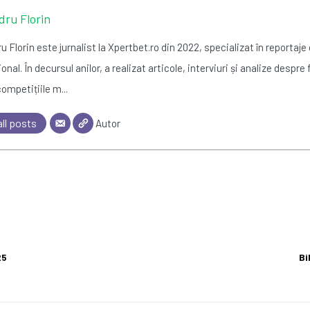
dru Florin
u Florin este jurnalist la Xpertbet.ro din 2022, specializat în reportaje
onal. În decursul anilor, a realizat articole, interviuri și analize despre 
ompetițiile m...
ll posts
Autor
25
Bi