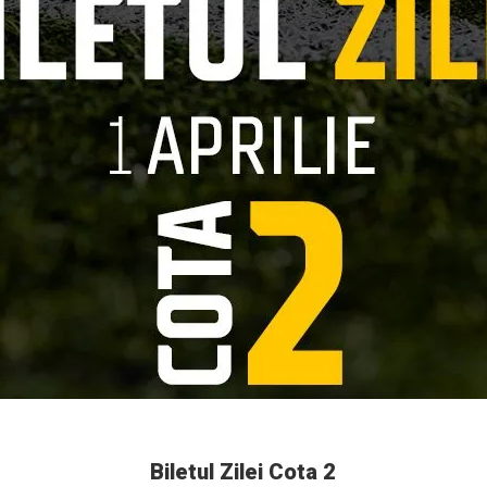
Biletul Zilei Cota 2