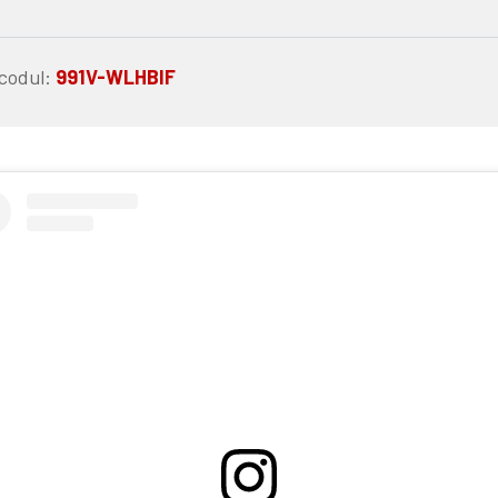
 codul:
991V-WLHBIF