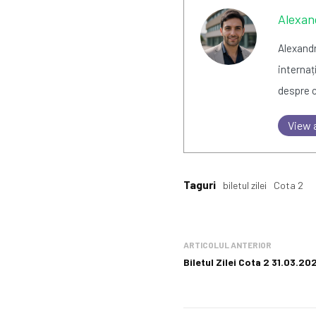
Alexan
Alexandr
internați
despre c
View a
Taguri
biletul zilei
Cota 2
ARTICOLUL ANTERIOR
Biletul Zilei Cota 2 31.03.20