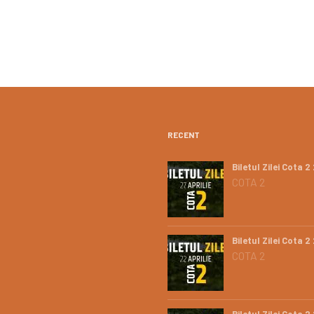
RECENT
Biletul Zilei Cota 
COTA 2
Biletul Zilei Cota 
COTA 2
Biletul Zilei Cota 