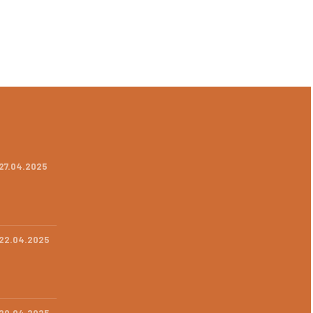
2 27.04.2025
2 22.04.2025
2 20.04.2025