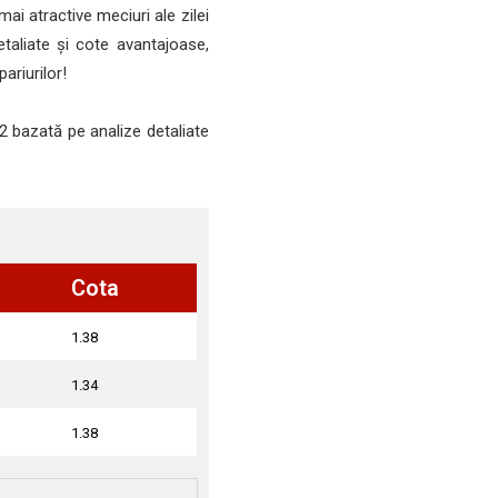
ai atractive meciuri ale zilei
detaliate și cote avantajoase,
ariurilor!
a 2 bazată pe analize detaliate
Cota
1.38
1.34
1.38