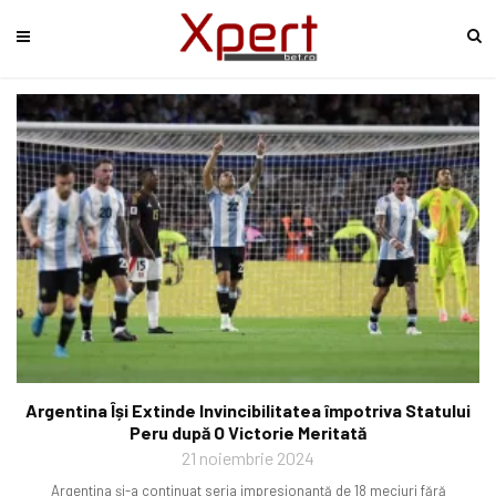
Argentina Își Extinde Invincibilitatea împotriva Statului
Peru după O Victorie Meritată
21 noiembrie 2024
Argentina și-a continuat seria impresionantă de 18 meciuri fără