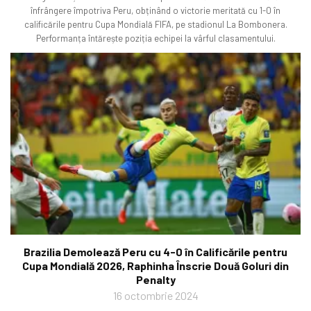
înfrângere împotriva Peru, obținând o victorie meritată cu 1-0 în
calificările pentru Cupa Mondială FIFA, pe stadionul La Bombonera.
Performanța întărește poziția echipei la vârful clasamentului.
Brazilia Demolează Peru cu 4-0 în Calificările pentru
Cupa Mondială 2026, Raphinha Înscrie Două Goluri din
Penalty
16 octombrie 2024