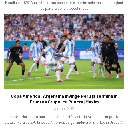
Mondiale 2026. Analizăm forma echipelor și oferim cele mai bune opțiuni
de pariere pentru acest meci.
Copa America: Argentina Învinge Peru și Termină în
Fruntea Grupei cu Punctaj Maxim
30 iunie 2024
Lautaro Martinez a marcat de două ori în victoria Argentinei împotriva
statului Peru cu 2-0 la Copa America, asigurându-și primul loc în Grupa A.