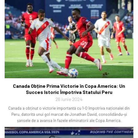
Canada Obține Prima Victorie în Copa America: Un
Succes Istoric Împotriva Statului Peru
26 iunie 2024
Canada a obținut o victorie importantă cu 1-0 împotriva naționalei din
Peru, datorită unui gol marcat de Jonathan David, consolidându-și
șansele de a avansa în fazele eliminatorii ale Copa America.