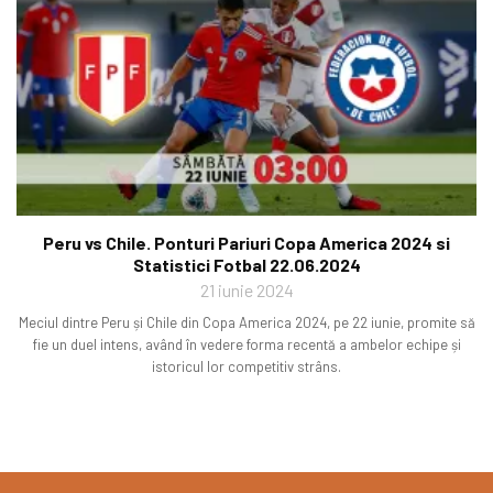
Peru vs Chile. Ponturi Pariuri Copa America 2024 si
Statistici Fotbal 22.06.2024
21 iunie 2024
Meciul dintre Peru și Chile din Copa America 2024, pe 22 iunie, promite să
fie un duel intens, având în vedere forma recentă a ambelor echipe și
istoricul lor competitiv strâns.