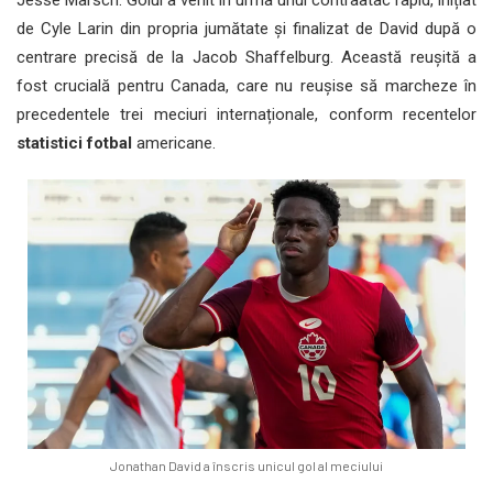
de Cyle Larin din propria jumătate și finalizat de David după o
centrare precisă de la Jacob Shaffelburg. Această reușită a
fost crucială pentru Canada, care nu reușise să marcheze în
precedentele trei meciuri internaționale, conform recentelor
statistici fotbal
americane.
Jonathan David a înscris unicul gol al meciului