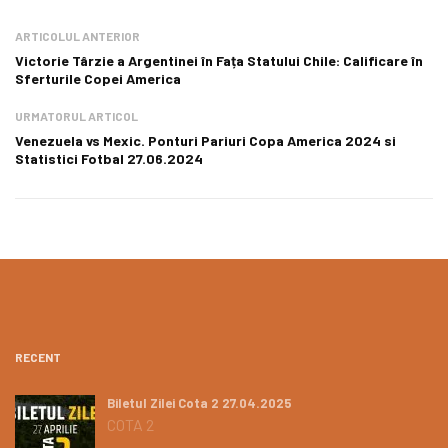
ARTICOLUL ANTERIOR
Victorie Târzie a Argentinei în Fața Statului Chile: Calificare în
Sferturile Copei America
URMATORUL ARTICOL
Venezuela vs Mexic. Ponturi Pariuri Copa America 2024 si
Statistici Fotbal 27.06.2024
RECENT
Biletul Zilei Cota 2 27.04.2025
COTA 2