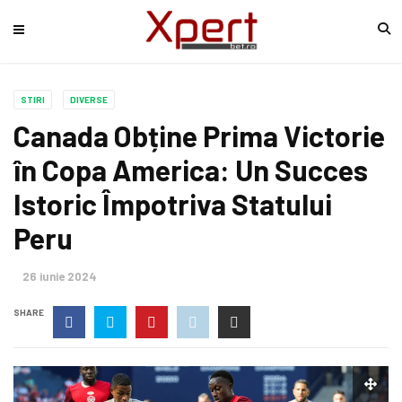
STIRI
DIVERSE
Canada Obține Prima Victorie
în Copa America: Un Succes
Istoric Împotriva Statului
Peru
26 iunie 2024
SHARE