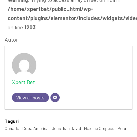
/home/xpertbet/public_html/wp-
content/plugins/elementor/includes/widgets/vide
on line
1203
Autor
Xpert Bet
View all posts
Taguri
Canada
Copa America
Jonathan David
Maxime Crepeau
Peru