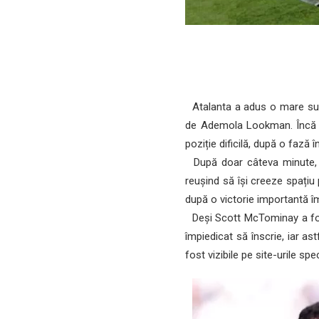
Atalanta a adus o mare surpr
de Ademola Lookman. Încă de
poziție dificilă, după o fază 
După doar câteva minute, L
reușind să își creeze spațiu
după o victorie importantă îm
Deși Scott McTominay a fost
împiedicat să înscrie, iar as
fost vizibile pe site-urile spec