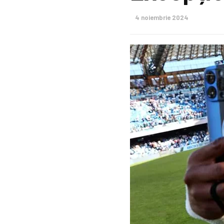
4 noiembrie 2024