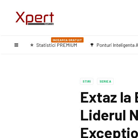
INCEARCA GRATUIT
Statistici PREMIUM
Ponturi Inteligenta A
star_purple500
emoji_events
STIRI
SERIE A
Extaz la
Liderul 
Excepțio