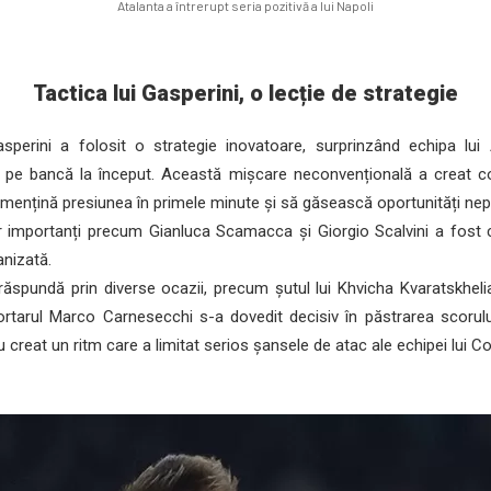
Atalanta a întrerupt seria pozitivă a lui Napoli
Tactica lui Gasperini, o lecție de strategie
erini a folosit o strategie inovatoare, surprinzând echipa lui
i pe bancă la început. Această mișcare neconvențională a creat co
 mențină presiunea în primele minute și să găsească oportunități ne
r importanți precum Gianluca Scamacca și Giorgio Scalvini a fost 
anizată.
spundă prin diverse ocazii, precum șutul lui Khvicha Kvaratskhelia
rtarul Marco Carnesecchi s-a dovedit decisiv în păstrarea scorului.
u creat un ritm care a limitat serios șansele de atac ale echipei lui C