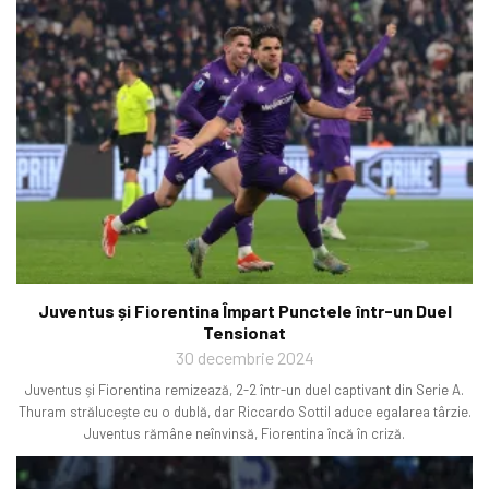
Juventus și Fiorentina Împart Punctele într-un Duel
Tensionat
30 decembrie 2024
Juventus și Fiorentina remizează, 2-2 într-un duel captivant din Serie A.
Thuram strălucește cu o dublă, dar Riccardo Sottil aduce egalarea târzie.
Juventus rămâne neînvinsă, Fiorentina încă în criză.