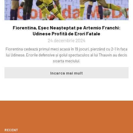
Fiorentina, Eșec Neașteptat pe Artemio Franchi:
Udinese Profită de Erori Fatale
24 decembrie 2024
Fiorentina cedează primul meci acasă în 19 jocuri, pierzând cu 2-1 în fața
lui Udinese. Erorile defensive și golul spectaculos al lui Thauvin au decis
soarta meciului.
Incarca mai mult
RECENT