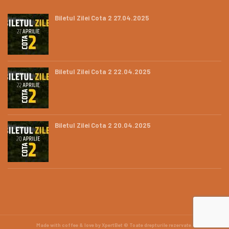
Biletul Zilei Cota 2 27.04.2025
Biletul Zilei Cota 2 22.04.2025
Biletul Zilei Cota 2 20.04.2025
Made with coffee & love by XpertBet © Toate drepturile rezervate.