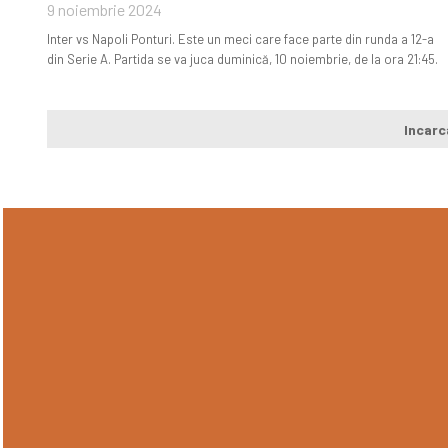
9 noiembrie 2024
Inter vs Napoli Ponturi. Este un meci care face parte din runda a 12-a
din Serie A. Partida se va juca duminică, 10 noiembrie, de la ora 21:45.
Incarc