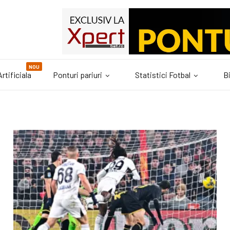
NOU
rtificiala
Ponturi pariuri
Statistici Fotbal
Bi