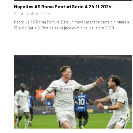
Napoli vs AS Roma Ponturi Serie A 24.11.2024
23 noiembrie 2024
Napoli vs AS Roma Ponturi. Este un meci care face parte din runda a
13-a din Serie A. Partida se va juca duminică, de la ora 19:00.