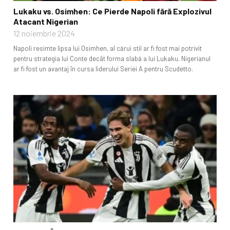
Lukaku vs. Osimhen: Ce Pierde Napoli fără Explozivul
Atacant Nigerian
12 noiembrie 2024
Napoli resimte lipsa lui Osimhen, al cărui stil ar fi fost mai potrivit
pentru strategia lui Conte decât forma slabă a lui Lukaku. Nigerianul
ar fi fost un avantaj în cursa liderului Seriei A pentru Scudetto.