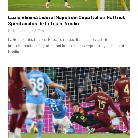
Lazio Elimină Liderul Napoli din Cupa Italiei: Hattrick
Spectaculos de la Tijjani Noslin
6 decembrie 2024
Lazio a eliminat liderul Napoli din Cupa Italiei cu o victorie
impresionantă, 3-1, grație unui hattrick de excepție reușit de Tijjani
Noslin.