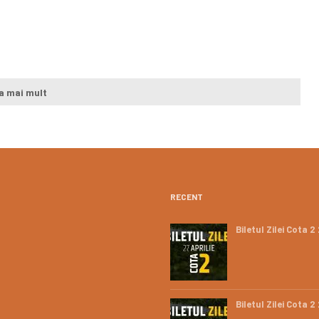
a mai mult
RECENT
Biletul Zilei Cota 
Biletul Zilei Cota 