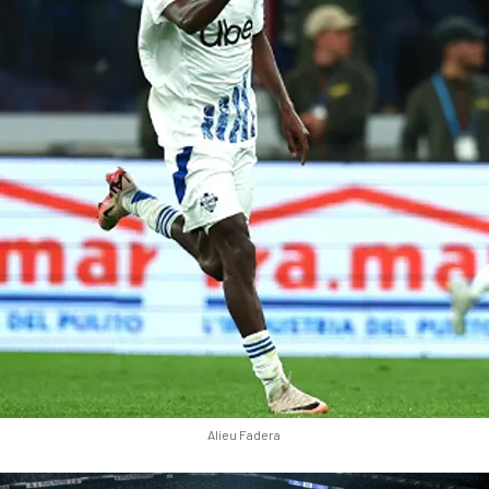
Alieu Fadera