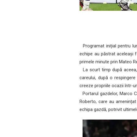
Programat inițial pentru lu
echipe au păstrat aceleași f
primele minute prin Mateo Ret
La scurt timp după aceea, 
careului, după o respingere 
creeze propriile ocazii într-
Portarul gazdelor, Marco Car
Roberto, care au amenințat
echipa gazdă, potrivit ultime