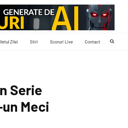
iletul Zilei
Stiri
Scoruri Live
Contact
n Serie
r-un Meci