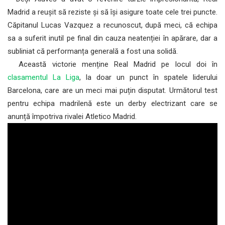
Madrid a reușit să reziste și să își asigure toate cele trei puncte.
Căpitanul Lucas Vazquez a recunoscut, după meci, că echipa
sa a suferit inutil pe final din cauza neatenției în apărare, dar a
subliniat că performanța generală a fost una solidă.
Această victorie menține Real Madrid pe locul doi în
clasamentul La Liga
, la doar un punct în spatele liderului
Barcelona, care are un meci mai puțin disputat. Următorul test
pentru echipa madrilenă este un derby electrizant care se
anunță împotriva rivalei Atletico Madrid.