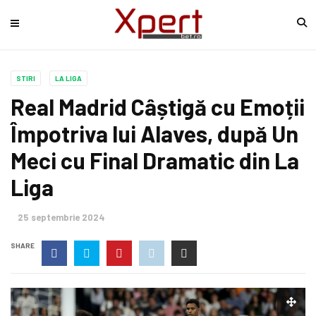
STIRI
LA LIGA
Real Madrid Câștigă cu Emoții
Împotriva lui Alaves, după Un
Meci cu Final Dramatic din La
Liga
25 septembrie 2024
SHARE