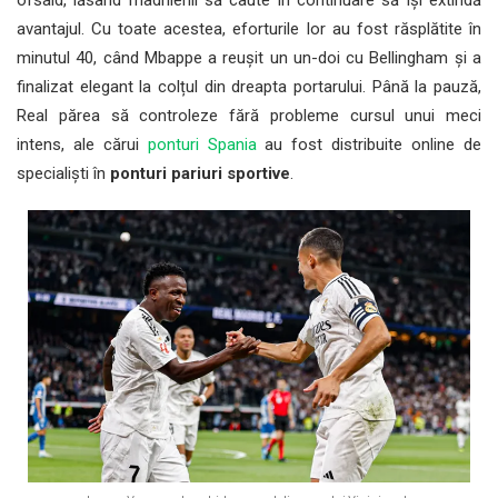
avantajul. Cu toate acestea, eforturile lor au fost răsplătite în
minutul 40, când Mbappe a reușit un un-doi cu Bellingham și a
finalizat elegant la colțul din dreapta portarului. Până la pauză,
Real părea să controleze fără probleme cursul unui meci
intens, ale cărui
ponturi Spania
au fost distribuite online de
specialiști în
ponturi pariuri sportive
.