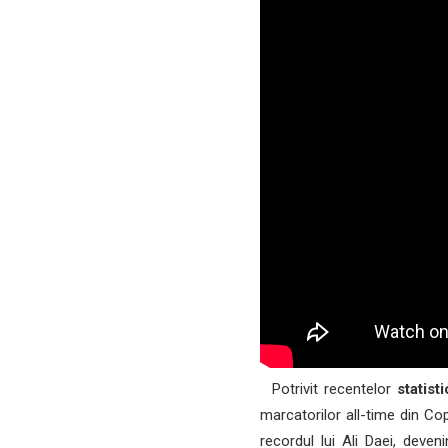
Potrivit recentelor
statisti
marcatorilor all-time din Co
recordul lui Ali Daei, deven