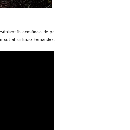
italizat în semifinala de pe
un șut al lui Enzo Fernandez,