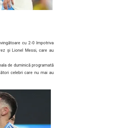
nvingătoare cu 2-0 împotriva
rez și Lionel Messi, care au
inala de duminică programată
cători celebri care nu mai au