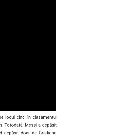
pe locul cinci în clasamentul
as. Totodată, Messi a depășit
ind depășit doar de Cristiano