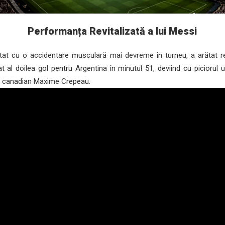
Performanța Revitalizată a lui Messi
at cu o accidentare musculară mai devreme în turneu, a arătat rev
 al doilea gol pentru Argentina în minutul 51, deviind cu piciorul 
ul canadian Maxime Crepeau.