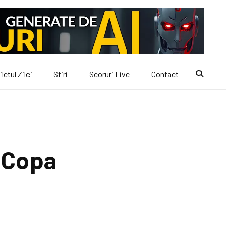
iletul Zilei
Stiri
Scoruri Live
Contact
a Copa
ă