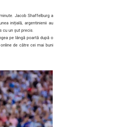
 minute. Jacob Shaffelburg a
a inițială, argentinienii au
s cu un șut precis.
ingea pe lângă poartă după o
online de către cei mai buni