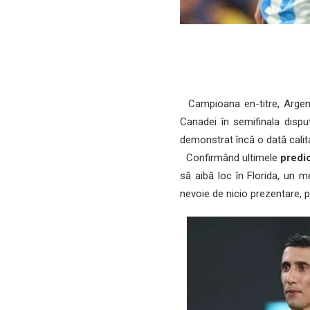
Campioana en-titre, Argenti
Canadei în semifinala dispu
demonstrat încă o dată calitat
Confirmând ultimele
predic
să aibă loc în Florida, un m
nevoie de nicio prezentare, 