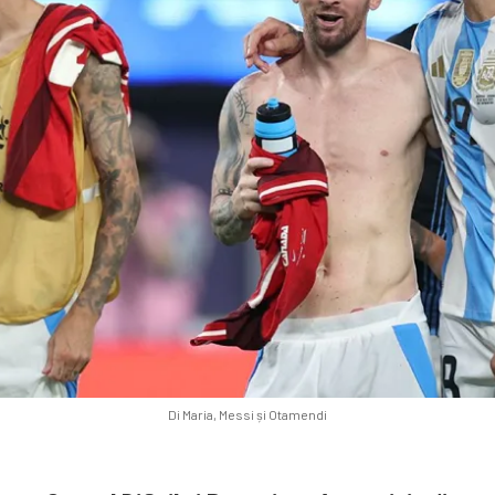
Di Maria, Messi și Otamendi