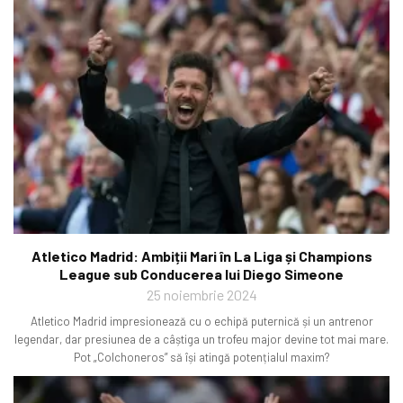
Atletico Madrid: Ambiții Mari în La Liga și Champions
League sub Conducerea lui Diego Simeone
25 noiembrie 2024
Atletico Madrid impresionează cu o echipă puternică și un antrenor
legendar, dar presiunea de a câștiga un trofeu major devine tot mai mare.
Pot „Colchoneros” să își atingă potențialul maxim?