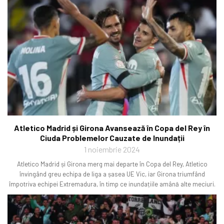
Atletico Madrid și Girona Avansează în Copa del Rey în
Ciuda Problemelor Cauzate de Inundații
1 noiembrie 2024
Atletico Madrid și Girona merg mai departe în Copa del Rey, Atletico
învingând greu echipa de liga a șasea UE Vic, iar Girona triumfând
împotriva echipei Extremadura, în timp ce inundațiile amână alte meciuri.