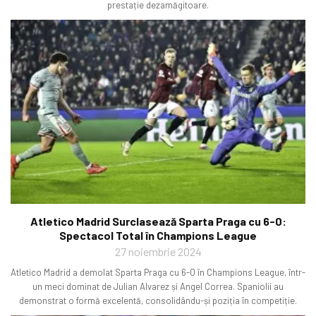
prestație dezamăgitoare.
Atletico Madrid Surclasează Sparta Praga cu 6-0:
Spectacol Total în Champions League
27 noiembrie 2024
Atletico Madrid a demolat Sparta Praga cu 6-0 în Champions League, într-
un meci dominat de Julian Alvarez și Angel Correa. Spaniolii au
demonstrat o formă excelentă, consolidându-și poziția în competiție.