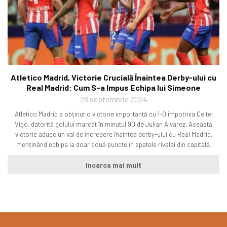
Atletico Madrid, Victorie Crucială Înaintea Derby-ului cu
Real Madrid: Cum S-a Impus Echipa lui Simeone
28 septembrie 2024
Atletico Madrid a obținut o victorie importantă cu 1-0 împotriva Celtei
Vigo, datorită golului marcat în minutul 90 de Julian Alvarez. Această
victorie aduce un val de încredere înaintea derby-ului cu Real Madrid,
menținând echipa la doar două puncte în spatele rivalei din capitală.
Incarca mai mult