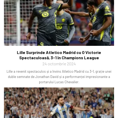
Lille Surprinde Atletico Madrid cu O Victorie
Spectaculoasă, 3-1 în Champions League
24 octombrie 2024
Lille a revenit spectaculos și a învins Atletico Madrid cu 3-1, grație unei
duble semnate de Jonathan David și a performanței impresionante a
portarului Lucas Chevalier.