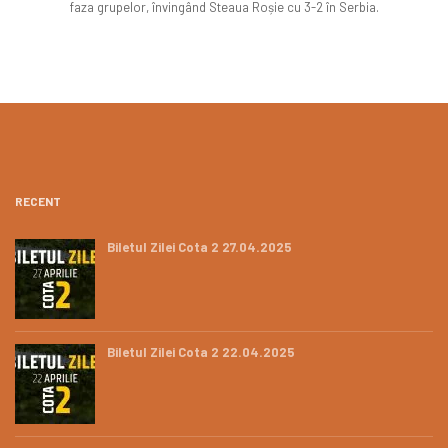
faza grupelor, învingând Steaua Roșie cu 3-2 în Serbia.
RECENT
Biletul Zilei Cota 2 27.04.2025
Biletul Zilei Cota 2 22.04.2025