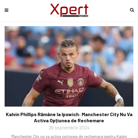
Kalvin Phillips Rămâne la Ipswich: Manchester City Nu Va
Activa Opțiunea de Rechemare
26 septembrie 2024
Manchester City nu va activa opțiunea de rechemare pentru Kalvin