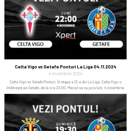
Celta Vigo vs Getafe Ponturi La Liga 04.11.2024
4 noiembrie 2024
Celta Vigo vs Getafe Ponturi. În etapa a 12-a din La Liga, Celta Vigo o
întâlnește pe Getafe, de la ora 22:00. Meciul se va juca luni, 4 noiembrie.