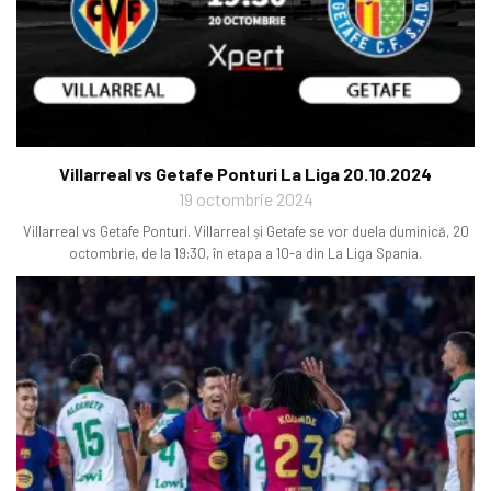
Villarreal vs Getafe Ponturi La Liga 20.10.2024
19 octombrie 2024
Villarreal vs Getafe Ponturi. Villarreal și Getafe se vor duela duminică, 20
octombrie, de la 19:30, în etapa a 10-a din La Liga Spania.