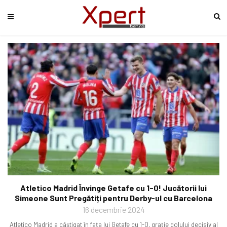
Atletico Madrid Învinge Getafe cu 1-0! Jucătorii lui
Simeone Sunt Pregătiți pentru Derby-ul cu Barcelona
16 decembrie 2024
Atletico Madrid a câștigat în fața lui Getafe cu 1-0, grație golului decisiv al