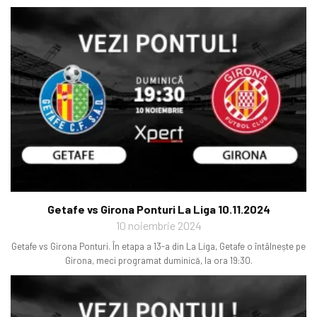
Getafe vs Girona Ponturi La Liga 10.11.2024
10 noiembrie 2024
Getafe vs Girona Ponturi. În etapa a 13-a din La Liga, Getafe o întâlnește pe
Girona, meci programat duminică, la ora 19:30.