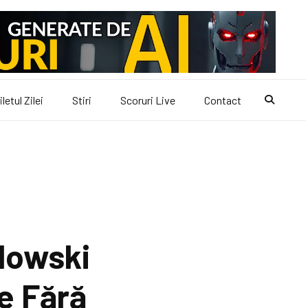
iletul Zilei
Stiri
Scoruri Live
Contact
dowski
e Fără