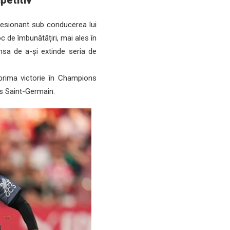
petitiv
resionant sub conducerea lui
c de îmbunătățiri, mai ales în
ansa de a-și extinde seria de
prima victorie în Champions
is Saint-Germain.