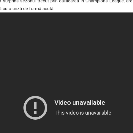
a surprins sezonul trecut prin calificarea în Champions League, ar
ă cu o criză de formă acută.