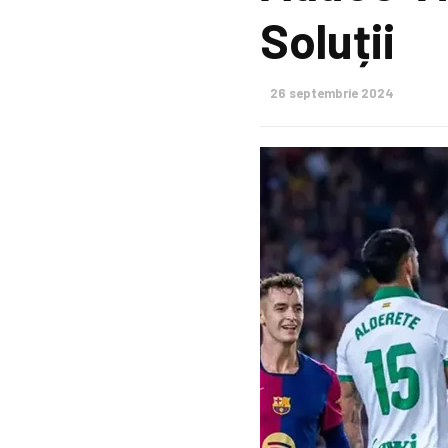
Soluții
26 septembrie 2024