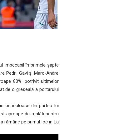
ul impecabil în primele șapte
care Pedri, Gavi și Marc-Andre
oape 80%, potrivit ultimelor
at de o greșeală a portarului
i periculoase din partea lui
st aproape de a plăti pentru
ona rămâne pe primul loc în La