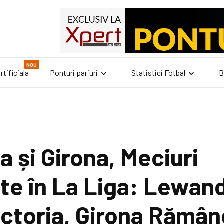
NOU
rtificiala
Ponturi pariuri
Statistici Fotbal
B
a și Girona, Meciuri
te în La Liga: Lewan
ctoria, Girona Rămân