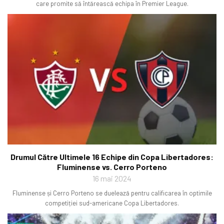
care promite să întărească echipa în Premier League.
Drumul Către Ultimele 16 Echipe din Copa Libertadores:
Fluminense vs. Cerro Porteno
16 mai 2024
Fluminense și Cerro Porteno se duelează pentru calificarea în optimile
competiției sud-americane Copa Libertadores.