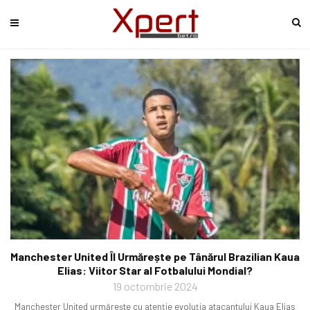
Manchester United Îl Urmărește pe Tânărul Brazilian Kaua
Elias: Viitor Star al Fotbalului Mondial?
19 octombrie 2024
Manchester United urmărește cu atenție evoluția atacantului Kaua Elias