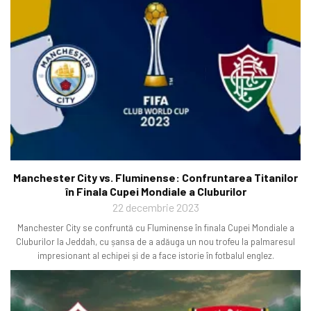
Manchester City vs. Fluminense: Confruntarea Titanilor
în Finala Cupei Mondiale a Cluburilor
22 decembrie 2023
Manchester City se confruntă cu Fluminense în finala Cupei Mondiale a
Cluburilor la Jeddah, cu șansa de a adăuga un nou trofeu la palmaresul
impresionant al echipei și de a face istorie în fotbalul englez.