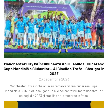
Manchester City Își Încununează Anul Fabulos: Cuceresc
Cupa Mondială a Cluburilor – Al Cincilea Trofeu Câștigat în
2023
23 decembrie 2023
Manchester City a încheiat un an remarcabil prin cucerirea Cupei
Mondiale a Cluburilor, adăugând un al cincilea trofeu impresionantei lor
colecții din 2023 și stabilind noi standarde în fotbal.