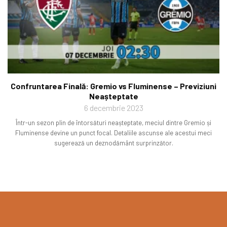
Confruntarea Finală: Gremio vs Fluminense – Previziuni
Neașteptate
6 decembrie 2023
Într-un sezon plin de întorsături neașteptate, meciul dintre Gremio și
Fluminense devine un punct focal. Detaliile ascunse ale acestui meci
sugerează un deznodământ surprinzător.