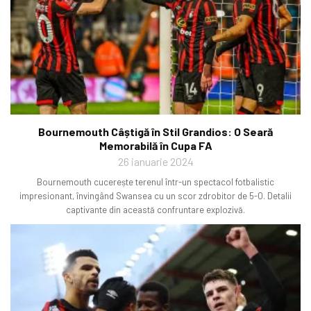
Bournemouth Câștigă în Stil Grandios: O Seară
Memorabilă în Cupa FA
26 ianuarie 2024
Bournemouth cucerește terenul într-un spectacol fotbalistic
impresionant, învingând Swansea cu un scor zdrobitor de 5-0. Detalii
captivante din această confruntare explozivă.