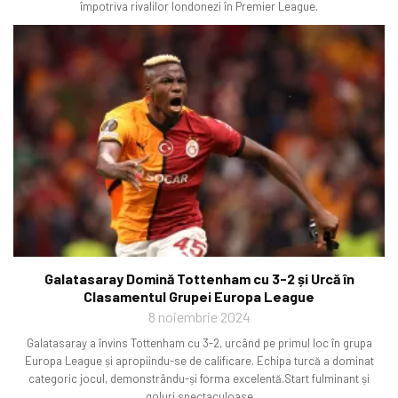
împotriva rivalilor londonezi în Premier League.
Galatasaray Domină Tottenham cu 3-2 și Urcă în
Clasamentul Grupei Europa League
8 noiembrie 2024
Galatasaray a învins Tottenham cu 3-2, urcând pe primul loc în grupa
Europa League și apropiindu-se de calificare. Echipa turcă a dominat
categoric jocul, demonstrându-și forma excelentă.Start fulminant și
goluri spectaculoase