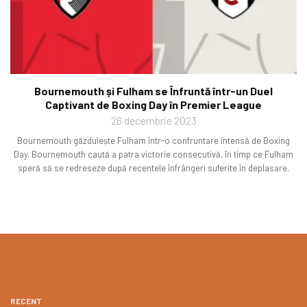
Bournemouth și Fulham se Înfruntă într-un Duel
Captivant de Boxing Day în Premier League
26 decembrie 2023
Bournemouth găzduiește Fulham într-o confruntare intensă de Boxing
Day. Bournemouth caută a patra victorie consecutivă, în timp ce Fulham
speră să se redreseze după recentele înfrângeri suferite în deplasare.
RECENT