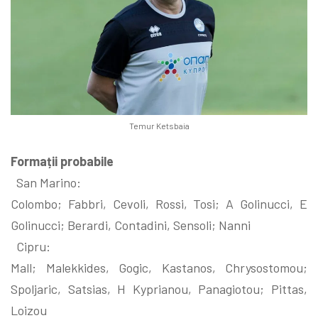
Temur Ketsbaia
Formații probabile
San Marino:
Colombo; Fabbri, Cevoli, Rossi, Tosi; A Golinucci, E
Golinucci; Berardi, Contadini, Sensoli; Nanni
Cipru:
Mall; Malekkides, Gogic, Kastanos, Chrysostomou;
Spoljaric, Satsias, H Kyprianou, Panagiotou; Pittas,
Loizou