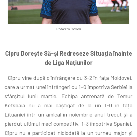
Roberto Cevoli
Cipru Dorește Să-și Redreseze Situația înainte
de Liga Națiunilor
Cipru vine după o înfrângere cu 3-2 în fața Moldovei,
care a urmat unei înfrângeri cu 1-0 împotriva Serbiei la
sfârșitul lunii martie. Echipa antrenată de Temur
Ketsbaia nu a mai câștigat de la un 1-0 în fața
Lituaniei într-un amical în noiembrie anul trecut și a
pierdut ultimul meci competitiv, 1-3 împotriva Spaniei.
Cipru nu a participat niciodată la un turneu major și