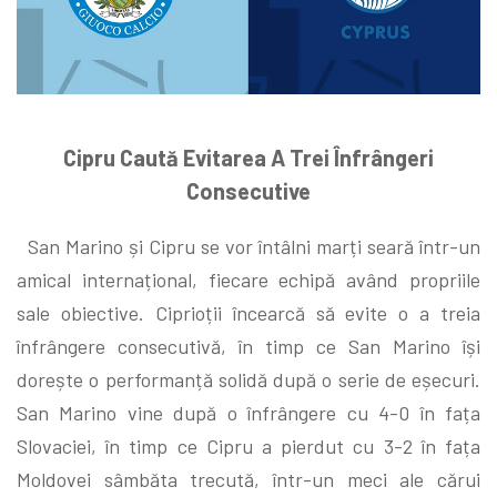
Cipru Caută Evitarea A Trei Înfrângeri
Consecutive
San Marino și Cipru se vor întâlni marți seară într-un
amical internațional, fiecare echipă având propriile
sale obiective. Ciprioții încearcă să evite o a treia
înfrângere consecutivă, în timp ce San Marino își
dorește o performanță solidă după o serie de eșecuri.
San Marino vine după o înfrângere cu 4-0 în fața
Slovaciei, în timp ce Cipru a pierdut cu 3-2 în fața
Moldovei sâmbăta trecută, într-un meci ale cărui