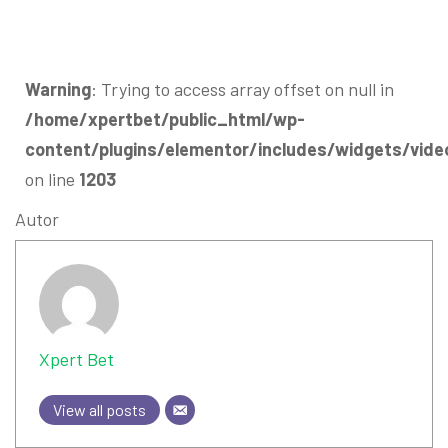
Warning
: Trying to access array offset on null in
/home/xpertbet/public_html/wp-
content/plugins/elementor/includes/widgets/vide
on line
1203
Autor
Xpert Bet
View all posts