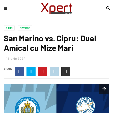
STIRI
DIVERSE
San Marino vs. Cipru: Duel
Amical cu Mize Mari
11 iunie 2024
SHARE