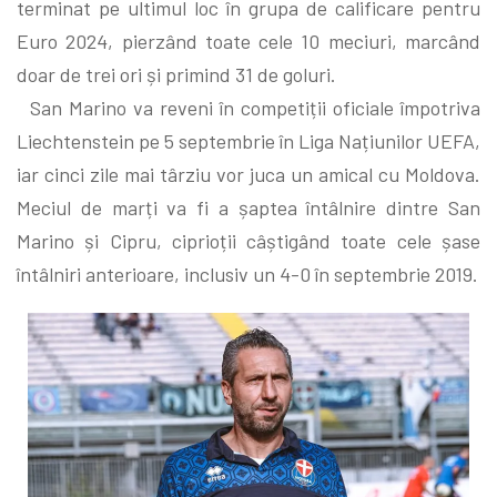
terminat pe ultimul loc în grupa de calificare pentru
Euro 2024, pierzând toate cele 10 meciuri, marcând
doar de trei ori și primind 31 de goluri.
San Marino va reveni în competiții oficiale împotriva
Liechtenstein pe 5 septembrie în Liga Națiunilor UEFA,
iar cinci zile mai târziu vor juca un amical cu Moldova.
Meciul de marți va fi a șaptea întâlnire dintre San
Marino și Cipru, ciprioții câștigând toate cele șase
întâlniri anterioare, inclusiv un 4-0 în septembrie 2019.