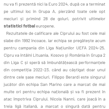
nu va fi prezentă nici la Euro 2024, după ce a terminat
pe ultimul loc în Grupa A, pierzând toate cele opt
meciuri și primind 28 de goluri, potrivit ultimelor
statistici fotbal
europene.
Rezultatele de calificare ale Ciprului au fost cele mai
slabe din 1992 încoace, iar echipa se pregătește acum
pentru campania din Liga Națiunilor UEFA 2024-25.
Cipru va întâlni Lituania, Kosovo și România în Grupa 2
din Liga C și speră să îmbunătățească performanțele
din competiția 2022-23, când au câștigat doar unul
dintre cele șase meciuri. Filippo Berardi este singurul
jucător din echipa San Marino care a marcat de mai
multe ori pentru echipa națională și va fi prezent în
atac împotriva Ciprului. Nicola Nanni, care joacă în a
treia ligă italiană, a marcat o singură dată pentru