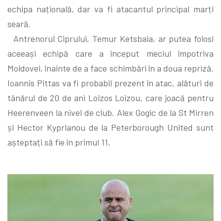
echipa națională, dar va fi atacantul principal marți
seară.
Antrenorul Ciprului, Temur Ketsbaia, ar putea folosi
aceeași echipă care a început meciul împotriva
Moldovei, înainte de a face schimbări în a doua repriză.
Ioannis Pittas va fi probabil prezent în atac, alături de
tânărul de 20 de ani Loizos Loizou, care joacă pentru
Heerenveen la nivel de club. Alex Gogic de la St Mirren
și Hector Kyprianou de la Peterborough United sunt
așteptați să fie în primul 11.