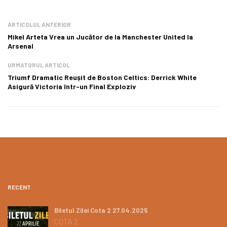
ARTICOLUL ANTERIOR
Mikel Arteta Vrea un Jucător de la Manchester United la
Arsenal
URMATORUL ARTICOL
Triumf Dramatic Reușit de Boston Celtics: Derrick White
Asigură Victoria într-un Final Exploziv
RECENT
Biletul Zilei Cota 2 27.04.2025
COTA 2