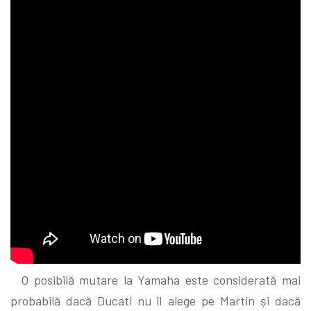
O posibilă mutare la Yamaha este considerată mai
probabilă dacă Ducati nu îl alege pe Martin și dacă