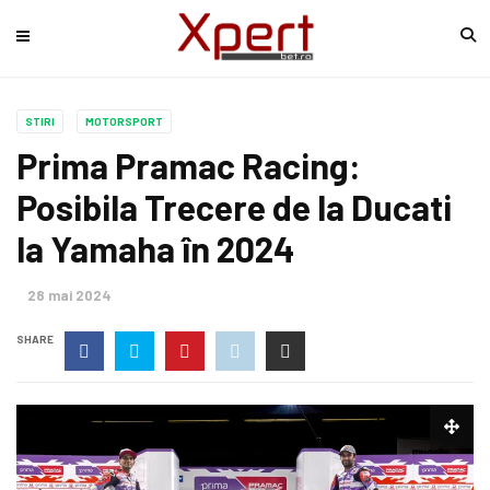
STIRI
MOTORSPORT
Prima Pramac Racing:
Posibila Trecere de la Ducati
la Yamaha în 2024
28 mai 2024
SHARE