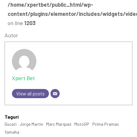
/home/xpertbet/public_html/wp-
content/plugins/elementor/includes/widgets/vide
on line
1203
Autor
Xpert Bet
View all posts
Taguri
Ducati
Jorge Martin
Marc Marquez
MotoGP
Prima Pramac
Yamaha