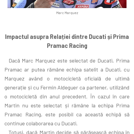
Marc Marquez
Impactul asupra Relației dintre Ducati și Prima
Pramac Racing
Dacă Marc Marquez este selectat de Ducati, Prima
Pramac ar putea rămâne echipa satelit a Ducati, cu
Marquez având o motocicletă oficială de ultimă
generație și cu Fermin Aldeguer ca partener, utilizând
o motocicletă din anul precedent. În cazul în care
Martin nu este selectat și rămâne la echipa Prima
Pramac Racing, este posibil ca această echipă să
continue colaborarea cu Ducati.
Totuși, dacă Martin decide să părăsească echipa în