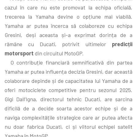
cazul în care nu este promovat la echipa oficială,
trecerea la Yamaha devine o opțiune mai viabilă.
Yamaha ar putea încerca să colaboreze cu echipa
Gresini, deși aceasta și-a exprimat dorința de a
rămâne cu Ducati, potrivit ultimelor
predicții
motorsport
din circuitul MotoGP.
O contribuție financiară semnificativă din partea
Yamaha ar putea influența decizia Gresini, dar această
colaborare depinde și de capacitatea lui Yamaha de a
oferi motociclete competitive pentru sezonul 2025.
Gigi Dall’Igna, directorul tehnic Ducati, are sarcina
dificilă de a decide soarta acestor echipe și de a
naviga complexitățile strategice care ar putea afecta
nu doar fabrica Ducati, ci și viitorul echipei satelit
Yamaha în MotoGP.