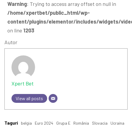
Warning
: Trying to access array offset on null in
/home/xpertbet/public_html/wp-
content/plugins/elementor/includes/widgets/vide
on line
1203
Autor
Xpert Bet
View all posts
Taguri
belgia
Euro 2024
Grupa E
România
Slovacia
Ucraina