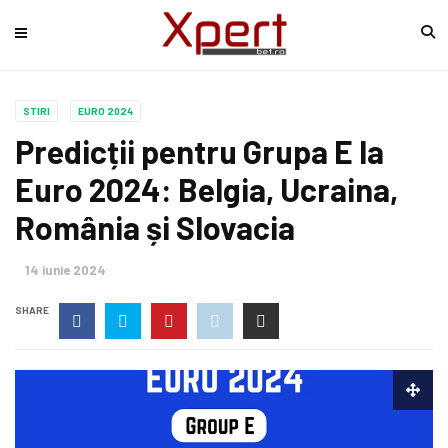
STIRI
EURO 2024
Predicții pentru Grupa E la
Euro 2024: Belgia, Ucraina,
România și Slovacia
14 iunie 2024
SHARE