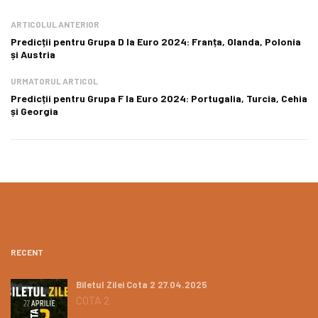
ARTICOLUL ANTERIOR
Predicții pentru Grupa D la Euro 2024: Franța, Olanda, Polonia
și Austria
URMATORUL ARTICOL
Predicții pentru Grupa F la Euro 2024: Portugalia, Turcia, Cehia
și Georgia
RECENT
Biletul Zilei Cota 2 27.04.2025
COTA 2