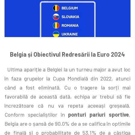
Belgia și Obiectivul Redresării la Euro 2024
Ultima apariție a Belgiei la un turneu major a avut loc
în faza grupelor la Cupa Mondială din 2022, atunci
când a fost eliminată. Cu o tragere la sorți mai
favorabilă de această dată, echipa ar trebui să fie
încrezătoare că nu va repeta aceeași greșeală.
Conform specialiștilor în
ponturi pariuri sportive
,
Belgia are o șansă de 90.0% de a se califica în optimile
de finală și o probabilitate de 53.1% de a câștiga