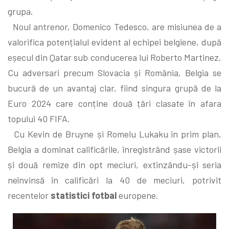
grupa.
Noul antrenor, Domenico Tedesco, are misiunea de a
valorifica potențialul evident al echipei belgiene, după
eșecul din Qatar sub conducerea lui Roberto Martinez.
Cu adversari precum Slovacia și România, Belgia se
bucură de un avantaj clar, fiind singura grupă de la
Euro 2024 care conține două țări clasate în afara
topului 40 FIFA.
Cu Kevin de Bruyne și Romelu Lukaku în prim plan,
Belgia a dominat calificările, înregistrând șase victorii
și două remize din opt meciuri, extinzându-și seria
neînvinsă în calificări la 40 de meciuri, potrivit
recentelor
statistici fotbal
europene.