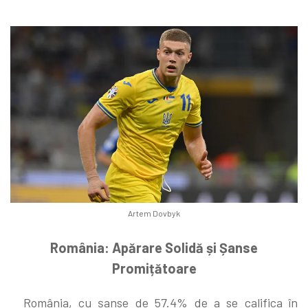
Artem Dovbyk
România: Apărare Solidă și Șanse
Promițătoare
România, cu șanse de 57.4% de a se califica în