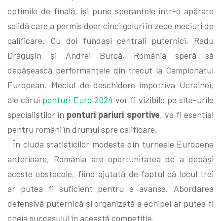
optimile de finală, își pune speranțele într-o apărare
solidă care a permis doar cinci goluri în zece meciuri de
calificare. Cu doi fundași centrali puternici, Radu
Drăgușin și Andrei Burcă, România speră să
depășească performanțele din trecut la Campionatul
European. Meciul de deschidere împotriva Ucrainei,
ale cărui
ponturi Euro 2024
vor fi vizibile pe site-urile
specialiștilor în
ponturi pariuri sportive
, va fi esențial
pentru români în drumul spre calificare.
În ciuda statisticilor modeste din turneele Europene
anterioare, România are oportunitatea de a depăși
aceste obstacole, fiind ajutată de faptul că locul trei
ar putea fi suficient pentru a avansa. Abordarea
defensivă puternică și organizată a echipei ar putea fi
cheia succesului în această competiție.