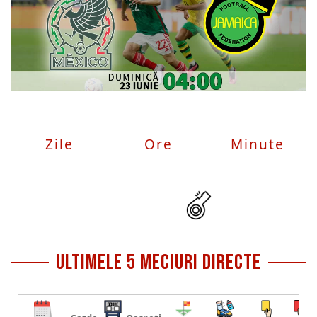
Zile
Ore
Minute
ultimele 5 meciuri directe