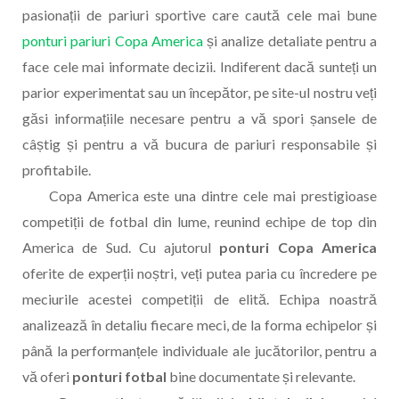
pasionații de pariuri sportive care caută cele mai bune
ponturi pariuri Copa America
și analize detaliate pentru a
face cele mai informate decizii. Indiferent dacă sunteți un
parior experimentat sau un începător, pe site-ul nostru veți
găsi informațiile necesare pentru a vă spori șansele de
câștig și pentru a vă bucura de pariuri responsabile și
profitabile.
Copa America este una dintre cele mai prestigioase
competiții de fotbal din lume, reunind echipe de top din
America de Sud. Cu ajutorul
ponturi Copa America
oferite de experții noștri, veți putea paria cu încredere pe
meciurile acestei competiții de elită. Echipa noastră
analizează în detaliu fiecare meci, de la forma echipelor și
până la performanțele individuale ale jucătorilor, pentru a
vă oferi
ponturi fotbal
bine documentate și relevante.