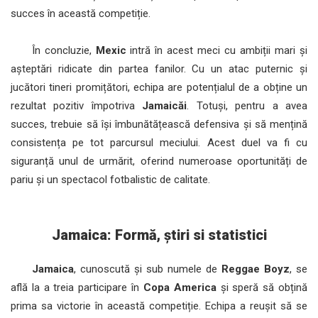
succes în această competiție.
În concluzie,
Mexic
intră în acest meci cu ambiții mari și
așteptări ridicate din partea fanilor. Cu un atac puternic și
jucători tineri promițători, echipa are potențialul de a obține un
rezultat pozitiv împotriva
Jamaicăi
. Totuși, pentru a avea
succes, trebuie să își îmbunătățească defensiva și să mențină
consistența pe tot parcursul meciului. Acest duel va fi cu
siguranță unul de urmărit, oferind numeroase oportunități de
pariu și un spectacol fotbalistic de calitate.
Jamaica: Formă, știri si statistici
Jamaica
, cunoscută și sub numele de
Reggae Boyz
, se
află la a treia participare în
Copa America
și speră să obțină
prima sa victorie în această competiție. Echipa a reușit să se