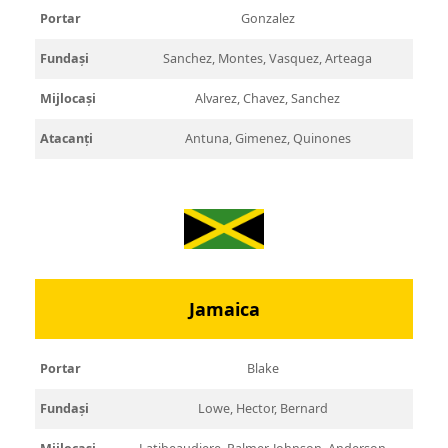
Portar
Gonzalez
Fundași
Sanchez, Montes, Vasquez, Arteaga
Mijlocași
Alvarez, Chavez, Sanchez
Atacanți
Antuna, Gimenez, Quinones
Jamaica
Portar
Blake
Fundași
Lowe, Hector, Bernard