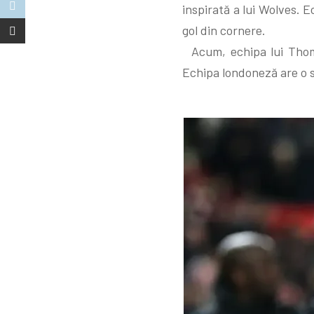
inspirată a lui Wolves. E
gol din cornere.
Acum, echipa lui Thoma
Echipa londoneză are o s