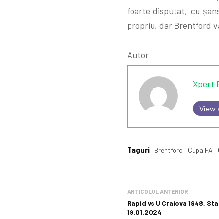
foarte disputat, cu șan
propriu, dar Brentford va
Autor
Xpert 
View a
Taguri
Brentford
Cupa FA
ARTICOLUL ANTERIOR
Rapid vs U Craiova 1948, Stat
19.01.2024