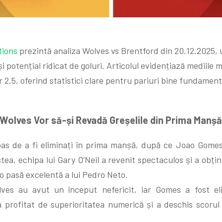
tions
prezintă analiza Wolves vs Brentford din 20.12.2025,
și potențial ridicat de goluri. Articolul evidențiază mediile m
 2.5, oferind statistici clare pentru pariuri bine fundamenta
Wolves Vor să-și Revadă Greșelile din Prima Manș
s de a fi eliminați în prima manșă, după ce Joao Gomes 
tea, echipa lui Gary O’Neil a revenit spectaculos și a obțin
o pasă excelentă a lui Pedro Neto.
s au avut un început nefericit, iar Gomes a fost eli
a profitat de superioritatea numerică și a deschis scorul 