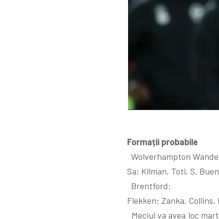
Formații probabile
Wolverhampton Wander
Sa; Kilman, Toti, S. Bue
Brentford:
Flekken; Zanka, Collins,
Meciul va avea loc marți