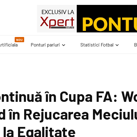
NOU
rtificiala
Ponturi pariuri
Statistici Fotbal
B
ntinuă în Cupa FA: Wo
d în Rejucarea Meciul
la Egalitate