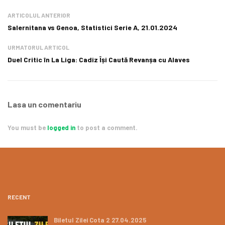
ARTICOLUL ANTERIOR
Salernitana vs Genoa, Statistici Serie A, 21.01.2024
URMATORUL ARTICOL
Duel Critic în La Liga: Cadiz Își Caută Revanșa cu Alaves
Lasa un comentariu
You must be
logged in
to post a comment.
RECENT
Biletul Zilei Cota 2 27.04.2025