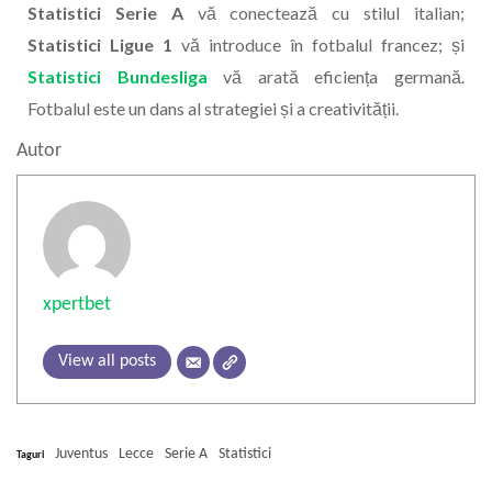
Statistici Serie A
vă conectează cu stilul italian;
Statistici Ligue 1
vă introduce în fotbalul francez; și
Statistici Bundesliga
vă arată eficiența germană.
Fotbalul este un dans al strategiei și a creativității.
Autor
xpertbet
View all posts
Juventus
Lecce
Serie A
Statistici
Taguri