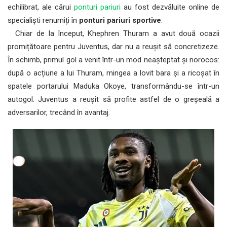
echilibrat, ale cărui
ponturi pariuri
au fost dezvăluite online de
specialiști renumiți în
ponturi pariuri sportive
.
Chiar de la început, Khephren Thuram a avut două ocazii
promițătoare pentru Juventus, dar nu a reușit să concretizeze.
În schimb, primul gol a venit într-un mod neașteptat și norocos:
după o acțiune a lui Thuram, mingea a lovit bara și a ricoșat în
spatele portarului Maduka Okoye, transformându-se într-un
autogol. Juventus a reușit să profite astfel de o greșeală a
adversarilor, trecând în avantaj.