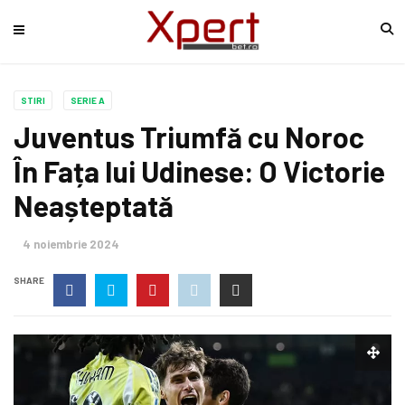
STIRI
SERIE A
Juventus Triumfă cu Noroc
În Fața lui Udinese: O Victorie
Neașteptată
4 noiembrie 2024
SHARE