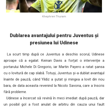
Khephren Thuram
Dublarea avantajului pentru Juventus și
presiunea lui Udinese
La scurt timp după ce Juventus a deschis scorul, Udinese
aproape că a egalat. Keinan Davis a forțat o intervenție a
portarului Michele Di Gregorio, iar Martin Payero a ratat șansa
cu o lovitură de cap slabă. Totuși, Juventus și-a dublat avantajul
înainte de pauză, când Yildiz a șutat și mingea a lovit din nou
bara, de data aceasta revenind la Nicolo Savona, care a înscris
fără probleme.
Udinese a încercat să revină în meci imediat după pauză, dar
un posibil gol a fost anulat de arbitru din cauza unui fault