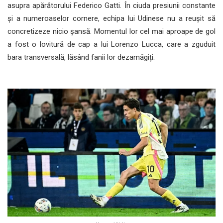
asupra apărătorului Federico Gatti. În ciuda presiunii constante
și a numeroaselor cornere, echipa lui Udinese nu a reușit să
concretizeze nicio șansă. Momentul lor cel mai aproape de gol
a fost o lovitură de cap a lui Lorenzo Lucca, care a zguduit
bara transversală, lăsând fanii lor dezamăgiți.