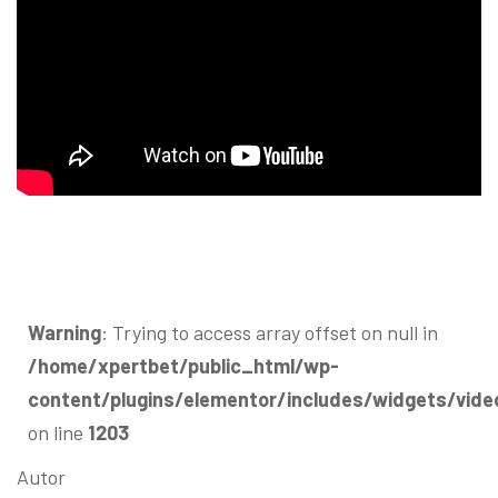
Warning
: Trying to access array offset on null in
/home/xpertbet/public_html/wp-
content/plugins/elementor/includes/widgets/vide
on line
1203
Autor