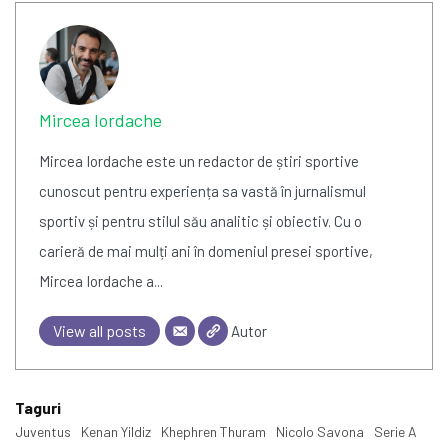
Mircea Iordache
Mircea Iordache este un redactor de știri sportive
cunoscut pentru experiența sa vastă în jurnalismul
sportiv și pentru stilul său analitic și obiectiv. Cu o
carieră de mai mulți ani în domeniul presei sportive,
Mircea Iordache a...
View all posts
Autor
Taguri
Juventus
Kenan Yildiz
Khephren Thuram
Nicolo Savona
Serie A