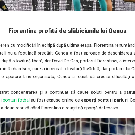
Fiorentina profită de slăbiciunile lui Genoa
eren cu modificări în echipă după ultima etapă, Fiorentina renunțân
otelli nu a fost încă pregătit. Genoa a fost aproape de deschiderea
după o lovitură liberă, dar David De Gea, portarul Fiorentinei, a interv
r Richardson, care a încercat o lovitură învârtită, dar portarul lui 
o apărare bine organizată, Genoa a reușit să creeze dificultăți ata
strat concentrarea și a continuat să caute soluții pentru a pătru
ei
ponturi fotbal
au fost expuse online de
experți ponturi pariuri
. C
n a doua repriză când Fiorentina a reușit să spargă defensiva.