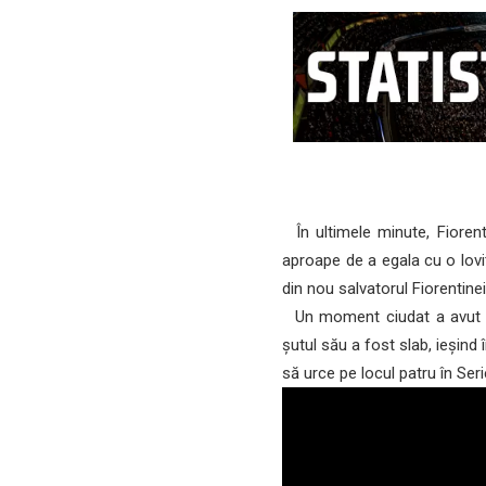
În ultimele minute, Fiorent
aproape de a egala cu o lovi
din nou salvatorul Fiorentine
Un moment ciudat a avut lo
șutul său a fost slab, ieșind
să urce pe locul patru în Ser