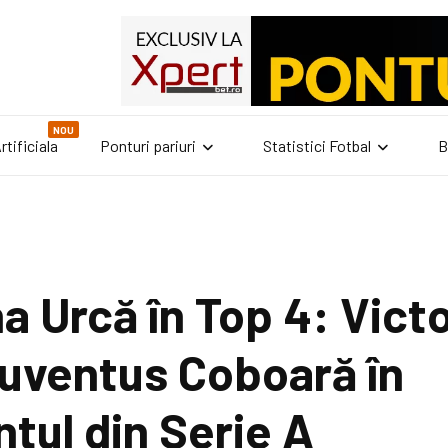
NOU
rtificiala
Ponturi pariuri
Statistici Fotbal
B
a Urcă în Top 4: Vict
uventus Coboară în
tul din Serie A