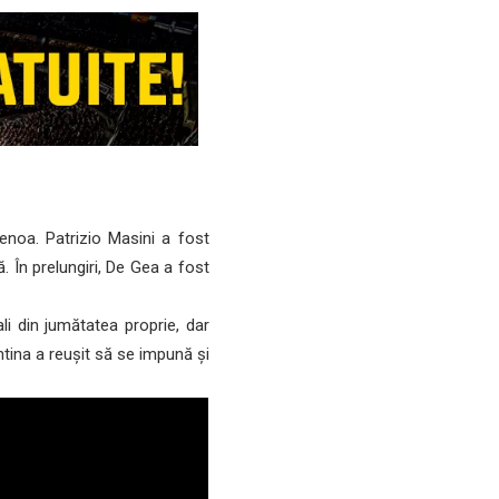
enoa. Patrizio Masini a fost
 În prelungiri, De Gea a fost
 din jumătatea proprie, dar
ntina a reușit să se impună și