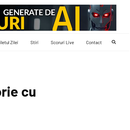
iletul Zilei
Stiri
Scoruri Live
Contact
orie cu