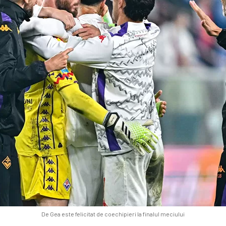
De Gea este felicitat de coechipieri la finalul meciului