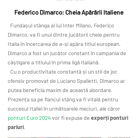
Federico Dimarco: Cheia Apărării Italiene
Fundașul stânga al lui Inter Milano, Federico
Dimarco, va fi unul dintre jucătorii cheie pentru
Italia în încercarea de a-și apăra titlul european.
Dimarco a fost un jucător constant în campania de
câștigare a titlului în prima ligă italiană.
Cu o productivitate constantă și un stil de joc
ofensiv promovat de Luciano Spalletti, Dimarco ar
putea beneficia maxim de această abordare.
Prezența sa pe flancul stâng va fi vitală pentru
succesul Italiei în următoarele meciuri, ale căror
ponturi Euro 2024
vor fi expuse de
experți ponturi
pariuri
.