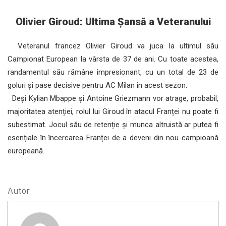
Olivier Giroud: Ultima Șansă a Veteranului
Veteranul francez Olivier Giroud va juca la ultimul său
Campionat European la vârsta de 37 de ani. Cu toate acestea,
randamentul său rămâne impresionant, cu un total de 23 de
goluri și pase decisive pentru AC Milan în acest sezon.
Deși Kylian Mbappe și Antoine Griezmann vor atrage, probabil,
majoritatea atenției, rolul lui Giroud în atacul Franței nu poate fi
subestimat. Jocul său de retenție și munca altruistă ar putea fi
esențiale în încercarea Franței de a deveni din nou campioană
europeană.
Autor