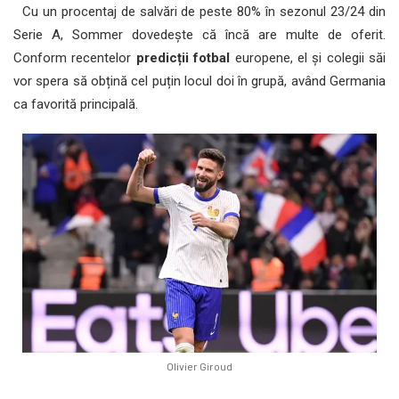
Cu un procentaj de salvări de peste 80% în sezonul 23/24 din
Serie A, Sommer dovedește că încă are multe de oferit.
Conform recentelor
predicții fotbal
europene, el și colegii săi
vor spera să obțină cel puțin locul doi în grupă, având Germania
ca favorită principală.
Olivier Giroud