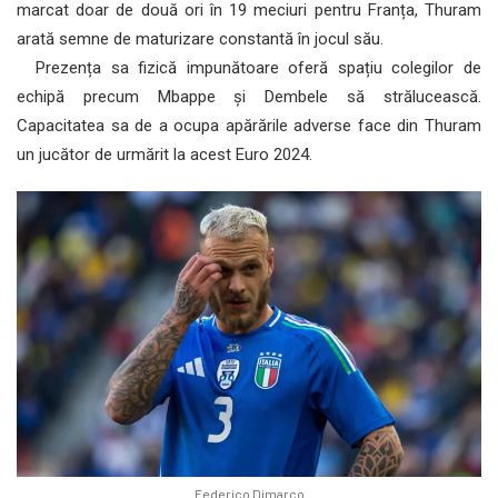
marcat doar de două ori în 19 meciuri pentru Franța, Thuram
arată semne de maturizare constantă în jocul său.
Prezența sa fizică impunătoare oferă spațiu colegilor de
echipă precum Mbappe și Dembele să strălucească.
Capacitatea sa de a ocupa apărările adverse face din Thuram
un jucător de urmărit la acest Euro 2024.
Federico Dimarco