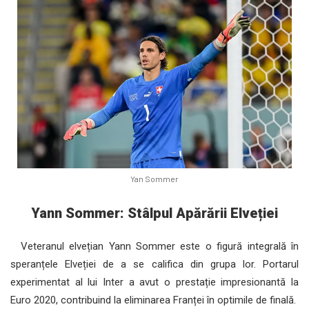
Yan Sommer
Yann Sommer: Stâlpul Apărării Elveției
Veteranul elvețian Yann Sommer este o figură integrală în
speranțele Elveției de a se califica din grupa lor. Portarul
experimentat al lui Inter a avut o prestație impresionantă la
Euro 2020, contribuind la eliminarea Franței în optimile de finală.