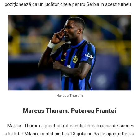
poziționează ca un jucător cheie pentru Serbia în acest turneu.
Marcus Thuram
Marcus Thuram: Puterea Franței
Marcus Thuram a jucat un rol esențial în campania de succes
a lui Inter Milano, contribuind cu 13 goluri în 35 de apariții. Deși a