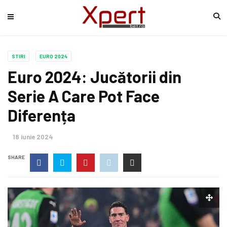
STIRI
EURO 2024
Euro 2024: Jucătorii din
Serie A Care Pot Face
Diferența
18 iunie 2024
SHARE