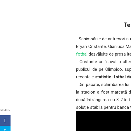
Ten
Schimbările de antrenori nu 
Bryan Cristante, Gianluca Ma
fotbal
dezvăluite de presa it
Cristante ar fi avut o alterc
publicul de pe Olimpico, sup
recentele
statistici fotbal
di
Din păcate, schimbarea lui J
la stadion a fost marcată d
după înfrângerea cu 3-2 în f
soluție stabilă pentru banca 
SHARE