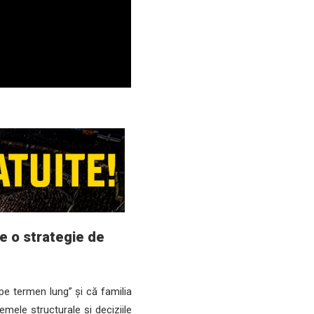
de o strategie de
 pe termen lung” și că familia
mele structurale și deciziile