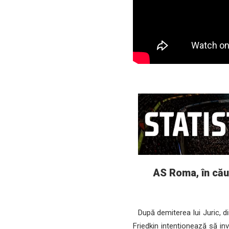
AS Roma, în căut
După demiterea lui Juric, dir
Friedkin intenționează să in