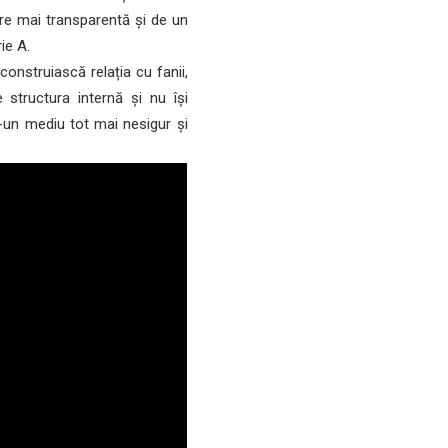
re mai transparentă și de un
ie A.
nstruiască relația cu fanii,
e structura internă și nu își
-un mediu tot mai nesigur și