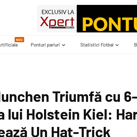
NOU
rtificiala
Ponturi pariuri
Statistici Fotbal
B
unchen Triumfă cu 6-
 lui Holstein Kiel: H
ază Un Hat-Trick