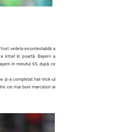
a fost vedeta incontestabilă a
 a intrat în poartă. Bayern a
ayern în minutul 65, după ce
e și-a completat hat-trick-ul
tre cei mai buni marcatori ai