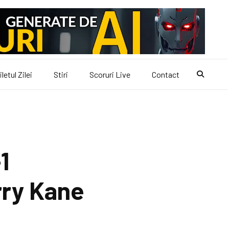
iletul Zilei
Stiri
Scoruri Live
Contact
1
arry Kane