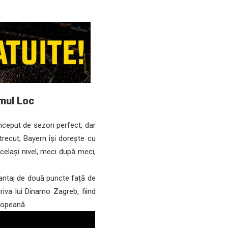
imul Loc
nceput de sezon perfect, dar
trecut, Bayern își dorește cu
celași nivel, meci după meci,
vantaj de două puncte față de
iva lui Dinamo Zagreb, fiind
ropeană.