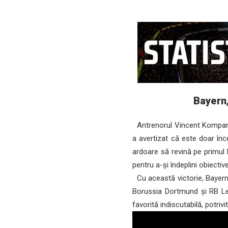
Bayern,
Antrenorul Vincent Kompany,
a avertizat că este doar înc
ardoare să revină pe primul 
pentru a-și îndeplini obiective
Cu această victorie, Bayern 
Borussia Dortmund și RB Lei
favorită indiscutabilă, potri