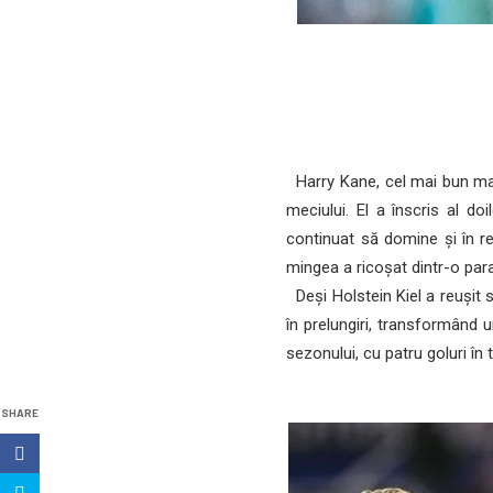
Harry Kane, cel mai bun mar
meciului. El a înscris al do
continuat să domine și în r
mingea a ricoșat dintr-o para
Deși Holstein Kiel a reușit 
în prelungiri, transformând 
sezonului, cu patru goluri în
SHARE