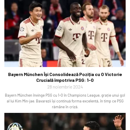
Bayern München Își Consolidează Poziția cu O Victorie
Crucială împotriva PSG: 1-0
28 noiembrie 2024
Bayern München învinge PSG cu 1-0 în Champions League, grație unui gol
al lui Kim Min-jae. Bavarezii își continuă forma excelentă, în timp ce PSG
rămâne în criză.