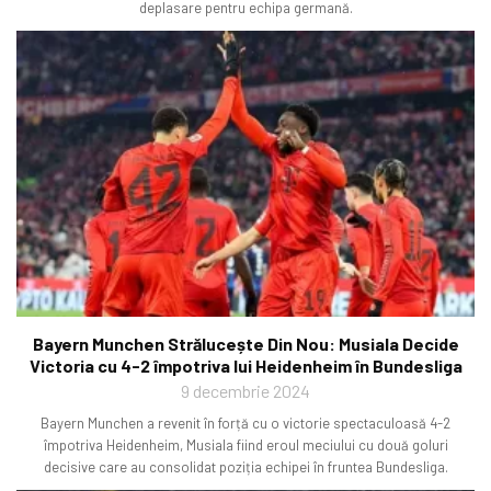
deplasare pentru echipa germană.
Bayern Munchen Strălucește Din Nou: Musiala Decide
Victoria cu 4-2 împotriva lui Heidenheim în Bundesliga
9 decembrie 2024
Bayern Munchen a revenit în forță cu o victorie spectaculoasă 4-2
împotriva Heidenheim, Musiala fiind eroul meciului cu două goluri
decisive care au consolidat poziția echipei în fruntea Bundesliga.