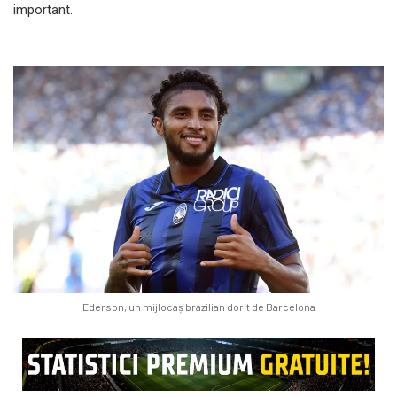
important.
Ederson, un mijlocaș brazilian dorit de Barcelona