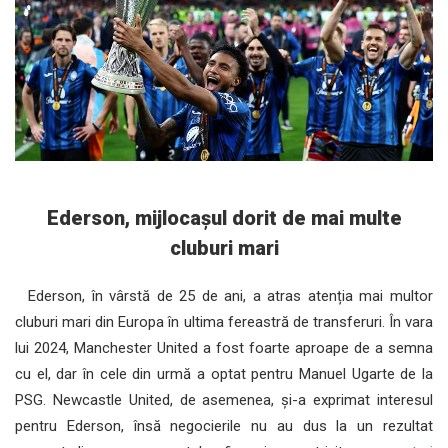
Ederson, mijlocașul dorit de mai multe
cluburi mari
Ederson, în vârstă de 25 de ani, a atras atenția mai multor
cluburi mari din Europa în ultima fereastră de transferuri. În vara
lui 2024, Manchester United a fost foarte aproape de a semna
cu el, dar în cele din urmă a optat pentru Manuel Ugarte de la
PSG. Newcastle United, de asemenea, și-a exprimat interesul
pentru Ederson, însă negocierile nu au dus la un rezultat