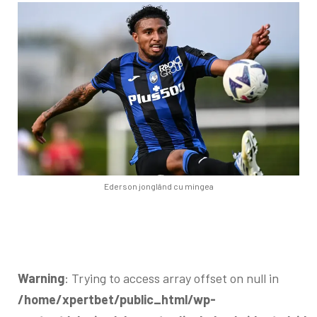
Ederson jonglând cu mingea
Warning
: Trying to access array offset on null in
/home/xpertbet/public_html/wp-