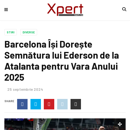
STIRI
DIVERSE
Barcelona Își Dorește
Semnătura lui Ederson de la
Atalanta pentru Vara Anului
2025
25 septembrie 2024
SHARE