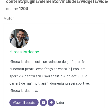
content/plugins/elementor/includes/widgets/vide
on line
1203
Autor
Mircea Iordache
Mircea Iordache este un redactor de știri sportive
cunoscut pentru experiența sa vastă în jurnalismul
sportiv și pentru stilul său analitic și obiectiv. Cu o
carieră de mai mulți ani în domeniul presei sportive,
Mircea Iordache a...
View all posts
Autor