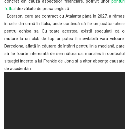
concret din cauza aspectelor financiare, potrivit unor
ponturi
fotbal
dezvăluite de presa engleză.
Ederson, care are contract cu Atalanta până în 2027, a rămas
în cele din urmă în Italia, unde continuă să fie un jucător-cheie
pentru echipa sa. Cu toate acestea, există speculații că o
mutare la un club de top ar putea fi inevitabilă vara viitoare.
Barcelona, aflată în căutare de întăriri pentru linia mediană, pare
să fie foarte interesată de semnătura sa, mai ales în contextul
situației incerte a lui Frenkie de Jong și a altor absențe cauzate
de accidentări.