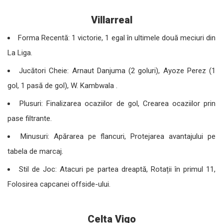
Villarreal
Forma Recentă: 1 victorie, 1 egal în ultimele două meciuri din
La Liga.
Jucători Cheie: Arnaut Danjuma (2 goluri), Ayoze Perez (1
gol, 1 pasă de gol), W. Kambwala .
Plusuri: Finalizarea ocaziilor de gol, Crearea ocaziilor prin
pase filtrante.
Minusuri: Apărarea pe flancuri, Protejarea avantajului pe
tabela de marcaj.
Stil de Joc: Atacuri pe partea dreaptă, Rotații în primul 11,
Folosirea capcanei offside-ului.
Celta Vigo