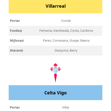
Villarreal
Portar
Conde
Fundași
Femenia, Kambwala, Costa, Cardona
Mijlocași
Perez, Comesana, Gueye, Baena
Atacanți
Danjuma, Barry
Celta Vigo
Portar
Villar