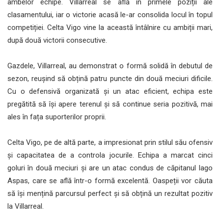
ambelor echipe. Villarreal se află în primele poziții ale
clasamentului, iar o victorie acasă le-ar consolida locul în topul
competiției. Celta Vigo vine la această întâlnire cu ambiții mari,
după două victorii consecutive.
Gazdele, Villarreal, au demonstrat o formă solidă în debutul de
sezon, reușind să obțină patru puncte din două meciuri dificile.
Cu o defensivă organizată și un atac eficient, echipa este
pregătită să își apere terenul și să continue seria pozitivă, mai
ales în fața suporterilor proprii.
Celta Vigo, pe de altă parte, a impresionat prin stilul său ofensiv
și capacitatea de a controla jocurile. Echipa a marcat cinci
goluri în două meciuri și are un atac condus de căpitanul Iago
Aspas, care se află într-o formă excelentă. Oaspeții vor căuta
să își mențină parcursul perfect și să obțină un rezultat pozitiv
la Villarreal.