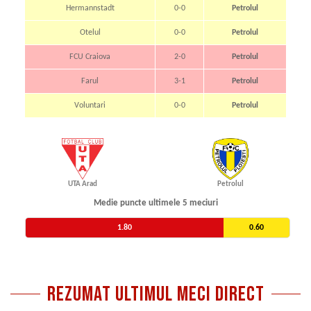
Hermannstadt
0-0
Petrolul
Otelul
0-0
Petrolul
FCU Craiova
2-0
Petrolul
Farul
3-1
Petrolul
Voluntari
0-0
Petrolul
UTA Arad
Petrolul
Medie puncte ultimele 5 meciuri
1.80
0.60
REZUMAT ULTIMUL MECI DIRECT