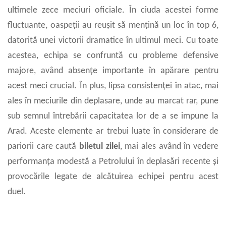
ultimele zece meciuri oficiale. În ciuda acestei forme
fluctuante, oaspeții au reușit să mențină un loc în top 6,
datorită unei victorii dramatice în ultimul meci. Cu toate
acestea, echipa se confruntă cu probleme defensive
majore, având absențe importante în apărare pentru
acest meci crucial. În plus, lipsa consistenței în atac, mai
ales în meciurile din deplasare, unde au marcat rar, pune
sub semnul întrebării capacitatea lor de a se impune la
Arad. Aceste elemente ar trebui luate în considerare de
pariorii care caută
biletul zilei
, mai ales având în vedere
performanța modestă a Petrolului în deplasări recente și
provocările legate de alcătuirea echipei pentru acest
duel.