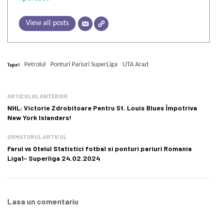
View all posts
Petrolul
Ponturi Pariuri SuperLiga
UTA Arad
Taguri
ARTICOLUL ANTERIOR
NHL: Victorie Zdrobitoare Pentru St. Louis Blues Împotriva
New York Islanders!
URMATORUL ARTICOL
Farul vs Otelul Statistici fotbal si ponturi pariuri Romania
Liga1- Superliga 24.02.2024
Lasa un comentariu