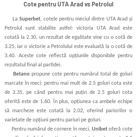
Cote pentru UTA Arad vs Petrolul
La
Superbet
, cotele pentru meciul dintre UTA Arad și
Petrolul sunt stabilite astfel: victoria UTA Arad este
cotată la 2.30, un rezultat de egalitate vine cu o cotă de
3.25, iar o victorie a Petrolului este evaluată la o cotă de
3.40. Aceste cote reflectă opțiunile disponibile pentru
rezultatul final al partidei.
Betano
propune cote pentru numărul total de goluri
marcate în meci: pentru mai mult de 2.5 goluri cota este
de 2.35, pe când pentru mai puțin de 2.5 goluri cota
oferită este de 1.60. În plus, opțiunea ca ambele echipe
să marcheze este cotată la 2.02, oferind pariorilor o
varietate de opțiuni pentru pariuri pe goluri.
Pentru numărul de cornere în meci,
Unibet
oferă cote