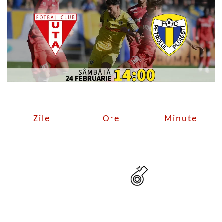
Zile
Ore
Minute