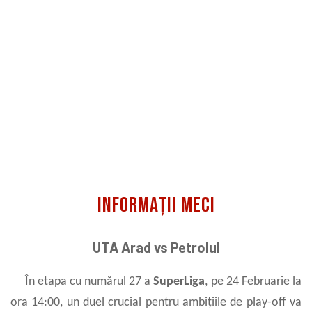
informații MECI
UTA Arad vs Petrolul
În etapa cu numărul 27 a
SuperLiga
, pe 24 Februarie la
ora 14:00, un duel crucial pentru ambițiile de play-off va