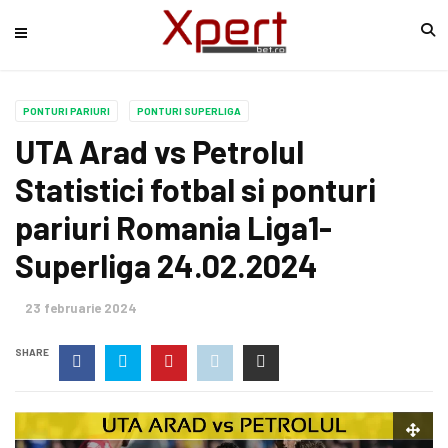
PONTURI PARIURI
PONTURI SUPERLIGA
UTA Arad vs Petrolul
Statistici fotbal si ponturi
pariuri Romania Liga1-
Superliga 24.02.2024
23 februarie 2024
SHARE