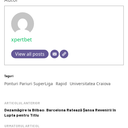
xpertbet
View all posts
Taguri
Ponturi Pariuri SuperLiga
Rapid
Universitatea Craiova
ARTICOLUL ANTERIOR
Dezamăgire la Bilbao: Barcelona Ratează Șansa Revenirii în
Lupta pentru Titlu
URMATORUL ARTICOL