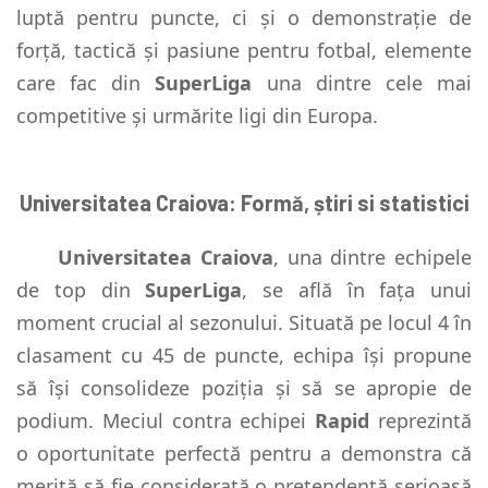
luptă pentru puncte, ci și o demonstrație de
forță, tactică și pasiune pentru fotbal, elemente
care fac din
SuperLiga
una dintre cele mai
competitive și urmărite ligi din Europa.
Universitatea Craiova: Formă, știri si statistici
Universitatea Craiova
, una dintre echipele
de top din
SuperLiga
, se află în fața unui
moment crucial al sezonului. Situată pe locul 4 în
clasament cu 45 de puncte, echipa își propune
să își consolideze poziția și să se apropie de
podium. Meciul contra echipei
Rapid
reprezintă
o oportunitate perfectă pentru a demonstra că
merită să fie considerată o pretendentă serioasă