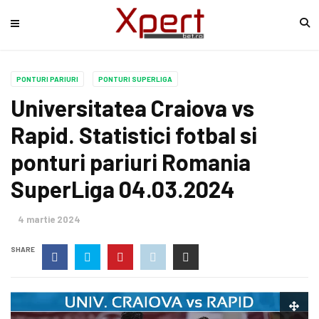
PONTURI PARIURI
PONTURI SUPERLIGA
Universitatea Craiova vs
Rapid. Statistici fotbal si
ponturi pariuri Romania
SuperLiga 04.03.2024
4 martie 2024
SHARE