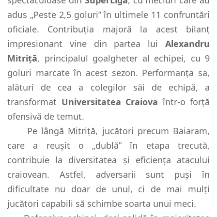
adus „Peste 2,5 goluri” în ultimele 11 confruntări
oficiale. Contribuția majoră la acest bilanț
impresionant vine din partea lui
Alexandru
Mitriță
, principalul goalgheter al echipei, cu 9
goluri marcate în acest sezon. Performanța sa,
alături de cea a colegilor săi de echipă, a
transformat
Universitatea Craiova
într-o forță
ofensivă de temut.
Pe lângă Mitriță, jucători precum Baiaram,
care a reușit o „dublă” în etapa trecută,
contribuie la diversitatea și eficiența atacului
craiovean. Astfel, adversarii sunt puși în
dificultate nu doar de unul, ci de mai mulți
jucători capabili să schimbe soarta unui meci.