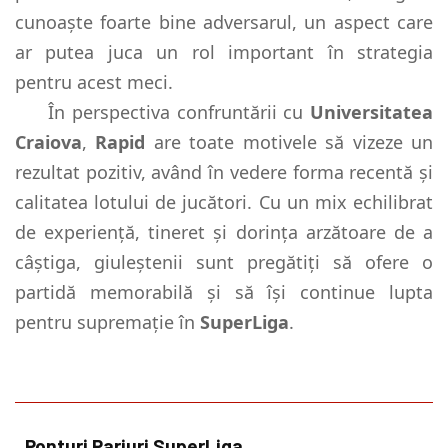
cunoaște foarte bine adversarul, un aspect care
ar putea juca un rol important în strategia
pentru acest meci.
În perspectiva confruntării cu
Universitatea
Craiova
,
Rapid
are toate motivele să vizeze un
rezultat pozitiv, având în vedere forma recentă și
calitatea lotului de jucători. Cu un mix echilibrat
de experiență, tineret și dorința arzătoare de a
câștiga, giuleștenii sunt pregătiți să ofere o
partidă memorabilă și să își continue lupta
pentru supremație în
SuperLiga
.
Ponturi Pariuri SuperLiga