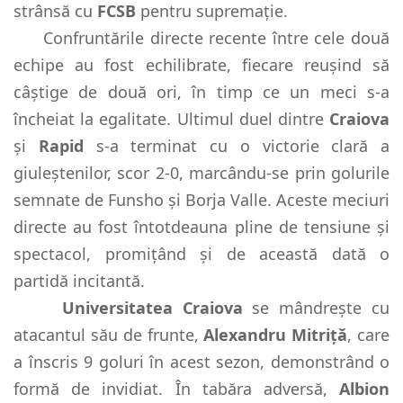
strânsă cu
FCSB
pentru supremație.
Confruntările directe recente între cele două
echipe au fost echilibrate, fiecare reușind să
câștige de două ori, în timp ce un meci s-a
încheiat la egalitate. Ultimul duel dintre
Craiova
și
Rapid
s-a terminat cu o victorie clară a
giuleștenilor, scor 2-0, marcându-se prin golurile
semnate de Funsho și Borja Valle. Aceste meciuri
directe au fost întotdeauna pline de tensiune și
spectacol, promițând și de această dată o
partidă incitantă.
Universitatea Craiova
se mândrește cu
atacantul său de frunte,
Alexandru Mitriță
, care
a înscris 9 goluri în acest sezon, demonstrând o
formă de invidiat. În tabăra adversă,
Albion