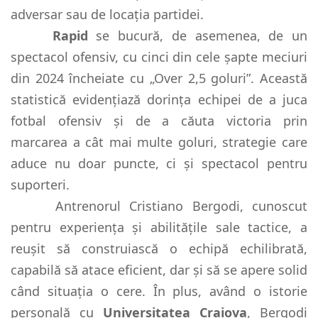
adversar sau de locația partidei.
Rapid
se bucură, de asemenea, de un
spectacol ofensiv, cu cinci din cele șapte meciuri
din 2024 încheiate cu „Over 2,5 goluri”. Această
statistică evidențiază dorința echipei de a juca
fotbal ofensiv și de a căuta victoria prin
marcarea a cât mai multe goluri, strategie care
aduce nu doar puncte, ci și spectacol pentru
suporteri.
Antrenorul Cristiano Bergodi, cunoscut
pentru experiența și abilitățile sale tactice, a
reușit să construiască o echipă echilibrată,
capabilă să atace eficient, dar și să se apere solid
când situația o cere. În plus, având o istorie
personală cu
Universitatea Craiova
, Bergodi