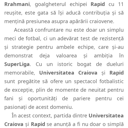
Rrahmani
, goalgheterul echipei
Rapid
cu 11
reușite, este gata să își aducă contribuția și să
mențină presiunea asupra apărării craiovene.
Această confruntare nu este doar un simplu
meci de fotbal, ci un adevărat test de rezistență
și strategie pentru ambele echipe, care și-au
demonstrat deja valoarea și ambiția în
SuperLiga
. Cu un istoric bogat de dueluri
memorabile,
Universitatea Craiova
și
Rapid
sunt pregătite să ofere un spectacol fotbalistic
de excepție, plin de momente de neuitat pentru
fani și oportunități de pariere pentru cei
pasionați de acest domeniu.
În acest context, partida dintre
Universitatea
Craiova
și
Rapid
se anunță a fi nu doar o simplă