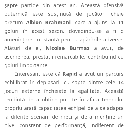
șapte partide din acest an. Această ofensivă
puternică este susținută de jucători cheie
precum
Albion Rrahmani
, care a ajuns la 11
goluri în acest sezon, dovedindu-se a fi o
amenințare constantă pentru apărările adverse.
Alături de el,
Nicolae Burmaz
a avut, de
asemenea, prestații remarcabile, contribuind cu
goluri importante.
Interesant este că
Rapid
a avut un parcurs
echilibrat în deplasări, cu șapte dintre cele 14
jocuri externe încheiate la egalitate. Această
tendință de a obține puncte în afara terenului
propriu arată capacitatea echipei de a se adapta
la diferite scenarii de meci și de a menține un
nivel constant de performanță, indiferent de