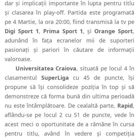
dar și implicații importante în lupta pentru titlu
și clasarea în play-off. Partida este programată
pe 4 Martie, la ora 20:00, fiind transmisă la tv pe
Digi Sport 1
,
Prima Sport 1
, și
Orange Sport
,
adunând în fața ecranelor mii de suporteri
pasionați și pariori în căutare de informații
valoroase.
Universitatea Craiova
, situată pe locul 4 în
clasamentul
SuperLiga
cu 45 de puncte, își
propune să își consolideze poziția în top și să
demonstreze că forma bună din ultima perioadă
nu este întâmplătoare. De cealaltă parte,
Rapid
,
aflându-se pe locul 2 cu 51 de puncte, vede în
acest meci o oportunitate de a rămâne în cursa
pentru titlu, având în vedere și competiția