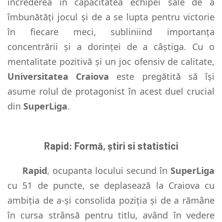
încrederea în capacitatea echipei sale de a
îmbunătăți jocul și de a se lupta pentru victorie
în fiecare meci, subliniind importanța
concentrării și a dorinței de a câștiga. Cu o
mentalitate pozitivă și un joc ofensiv de calitate,
Universitatea Craiova
este pregătită să își
asume rolul de protagonist în acest duel crucial
din
SuperLiga
.
Rapid: Formă, știri si statistici
Rapid
, ocupanta locului secund în
SuperLiga
cu 51 de puncte, se deplasează la Craiova cu
ambiția de a-și consolida poziția și de a rămâne
în cursa strânsă pentru titlu, având în vedere