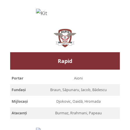
Rapid
Portar
Aioni
Fundași
Braun, Săpunaru, Iacob, Bădescu
Mijlocași
Djokovic, Oaidă, Hromada
Atacanți
Burmaz, Rrahmani, Papeau