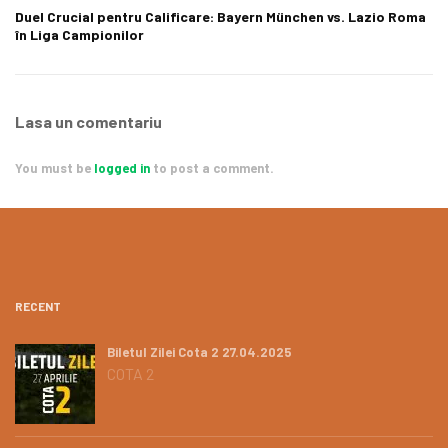
Duel Crucial pentru Calificare: Bayern München vs. Lazio Roma
în Liga Campionilor
Lasa un comentariu
You must be
logged in
to post a comment.
RECENT
Biletul Zilei Cota 2 27.04.2025
COTA 2