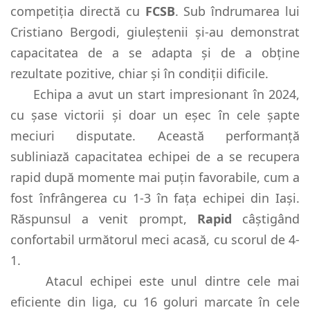
competiția directă cu
FCSB
. Sub îndrumarea lui
Cristiano Bergodi, giuleștenii și-au demonstrat
capacitatea de a se adapta și de a obține
rezultate pozitive, chiar și în condiții dificile.
Echipa a avut un start impresionant în 2024,
cu șase victorii și doar un eșec în cele șapte
meciuri disputate. Această performanță
subliniază capacitatea echipei de a se recupera
rapid după momente mai puțin favorabile, cum a
fost înfrângerea cu 1-3 în fața echipei din Iași.
Răspunsul a venit prompt,
Rapid
câștigând
confortabil următorul meci acasă, cu scorul de 4-
1.
Atacul echipei este unul dintre cele mai
eficiente din liga, cu 16 goluri marcate în cele