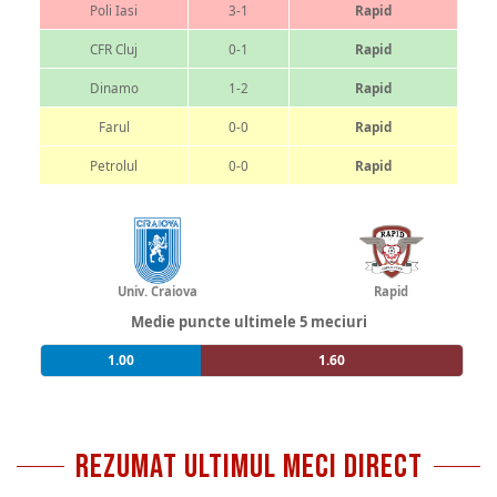
Poli Iasi
3-1
Rapid
CFR Cluj
0-1
Rapid
Dinamo
1-2
Rapid
Farul
0-0
Rapid
Petrolul
0-0
Rapid
Univ. Craiova
Rapid
Medie puncte ultimele 5 meciuri
1.00
1.60
REZUMAT ULTIMUL MECI DIRECT