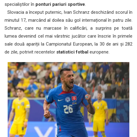
specialiștilor în
ponturi pariuri sportive
.
Slovacia a început puternic, Ivan Schranz deschizând scorul în
minutul 17, marcând al doilea său gol internațional în patru zile.
Schranz, care nu marcase în calificări, a surprins pe toată
lumea devenind cel mai vârstnic jucător care înscrie în primele
sale două apariții la Campionatul European, la 30 de ani și 282
de zile, potrivit recentelor
statistici fotbal
europene.