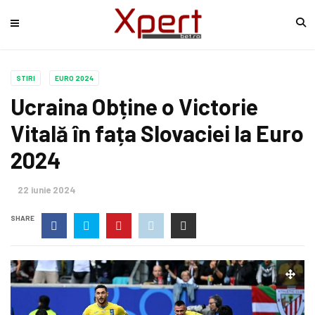
STIRI
EURO 2024
Ucraina Obține o Victorie
Vitală în fața Slovaciei la Euro
2024
22 iunie 2024
SHARE