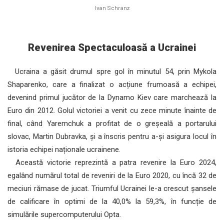
Ivan Schranz
Revenirea Spectaculoasă a Ucrainei
Ucraina a găsit drumul spre gol în minutul 54, prin Mykola
Shaparenko, care a finalizat o acțiune frumoasă a echipei,
devenind primul jucător de la Dynamo Kiev care marchează la
Euro din 2012. Golul victoriei a venit cu zece minute înainte de
final, când Yaremchuk a profitat de o greșeală a portarului
slovac, Martin Dubravka, și a înscris pentru a-și asigura locul în
istoria echipei naționale ucrainene.
Această victorie reprezintă a patra revenire la Euro 2024,
egalând numărul total de reveniri de la Euro 2020, cu încă 32 de
meciuri rămase de jucat. Triumful Ucrainei le-a crescut șansele
de calificare în optimi de la 40,0% la 59,3%, în funcție de
simulările supercomputerului Opta.