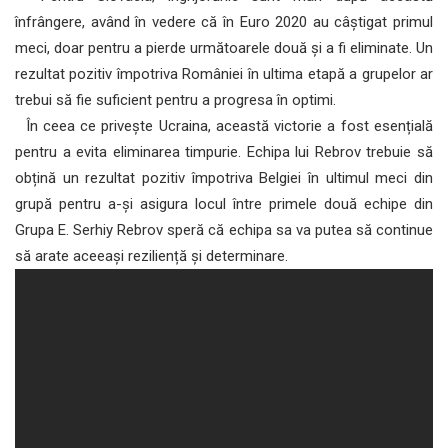
înfrângere, având în vedere că în Euro 2020 au câștigat primul
meci, doar pentru a pierde următoarele două și a fi eliminate. Un
rezultat pozitiv împotriva României în ultima etapă a grupelor ar
trebui să fie suficient pentru a progresa în optimi.
În ceea ce privește Ucraina, această victorie a fost esențială
pentru a evita eliminarea timpurie. Echipa lui Rebrov trebuie să
obțină un rezultat pozitiv împotriva Belgiei în ultimul meci din
grupă pentru a-și asigura locul între primele două echipe din
Grupa E. Serhiy Rebrov speră că echipa sa va putea să continue
să arate aceeași reziliență și determinare.