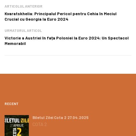
ARTICOLUL ANTERIOR
Kvaratskhelia: Principalul Pericol pentru Cehia în Meciul
Crucial cu Georgia la Euro 2024
URMATORUL ARTICOL
Victorie a Austriei în fața Poloniei la Euro 2024: Un Spectacol
Memorabil
RECENT
Biletul Zilei Cota 2 27.04.2025
COTA 2