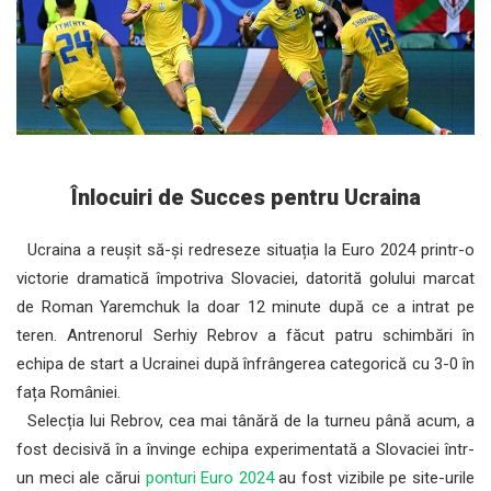
Înlocuiri de Succes pentru Ucraina
Ucraina a reușit să-și redreseze situația la Euro 2024 printr-o
victorie dramatică împotriva Slovaciei, datorită golului marcat
de Roman Yaremchuk la doar 12 minute după ce a intrat pe
teren. Antrenorul Serhiy Rebrov a făcut patru schimbări în
echipa de start a Ucrainei după înfrângerea categorică cu 3-0 în
fața României.
Selecția lui Rebrov, cea mai tânără de la turneu până acum, a
fost decisivă în a învinge echipa experimentată a Slovaciei într-
un meci ale cărui
ponturi Euro 2024
au fost vizibile pe site-urile