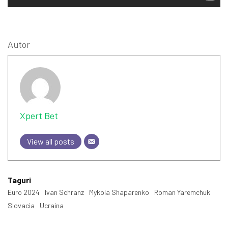
Autor
Xpert Bet
View all posts
Taguri
Euro 2024
Ivan Schranz
Mykola Shaparenko
Roman Yaremchuk
Slovacia
Ucraina