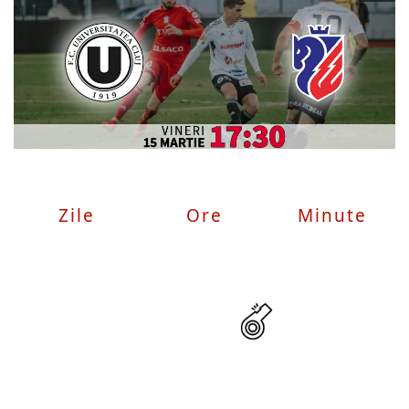
Zile
Ore
Minute