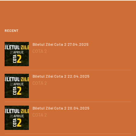
RECENT
Biletul Zilei Cota 2 27.04.2025
COTA 2
Biletul Zilei Cota 2 22.04.2025
COTA 2
Biletul Zilei Cota 2 20.04.2025
COTA 2