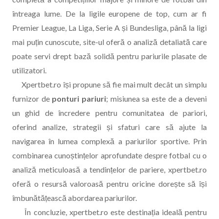
întreaga lume. De la ligile europene de top, cum ar fi
Premier League, La Liga, Serie A și Bundesliga, până la ligi
mai puțin cunoscute, site-ul oferă o analiză detaliată care
poate servi drept bază solidă pentru pariurile plasate de
utilizatori.
Xpertbet.ro își propune să fie mai mult decât un simplu
furnizor de
ponturi pariuri
; misiunea sa este de a deveni
un ghid de încredere pentru comunitatea de pariori,
oferind analize, strategii și sfaturi care să ajute la
navigarea în lumea complexă a pariurilor sportive. Prin
combinarea cunoștințelor aprofundate despre fotbal cu o
analiză meticuloasă a tendințelor de pariere, xpertbet.ro
oferă o resursă valoroasă pentru oricine dorește să își
îmbunătățească abordarea pariurilor.
În concluzie, xpertbet.ro este destinația ideală pentru