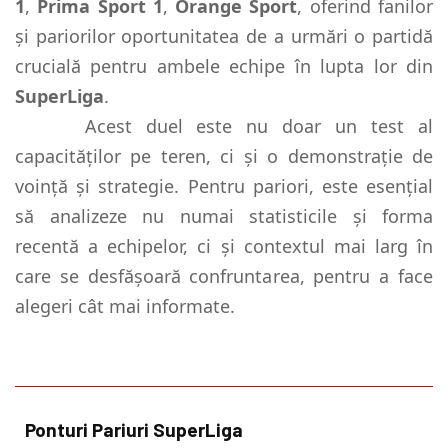
1
,
Prima Sport 1
,
Orange Sport
, oferind fanilor
și pariorilor oportunitatea de a urmări o partidă
crucială pentru ambele echipe în lupta lor din
SuperLiga
.
Acest duel este nu doar un test al
capacităților pe teren, ci și o demonstrație de
voință și strategie. Pentru pariori, este esențial
să analizeze nu numai statisticile și forma
recentă a echipelor, ci și contextul mai larg în
care se desfășoară confruntarea, pentru a face
alegeri cât mai informate.
Ponturi Pariuri SuperLiga