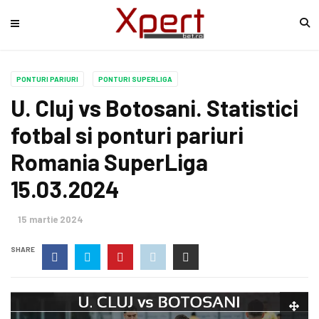
PONTURI PARIURI
PONTURI SUPERLIGA
U. Cluj vs Botosani. Statistici
fotbal si ponturi pariuri
Romania SuperLiga
15.03.2024
15 martie 2024
SHARE