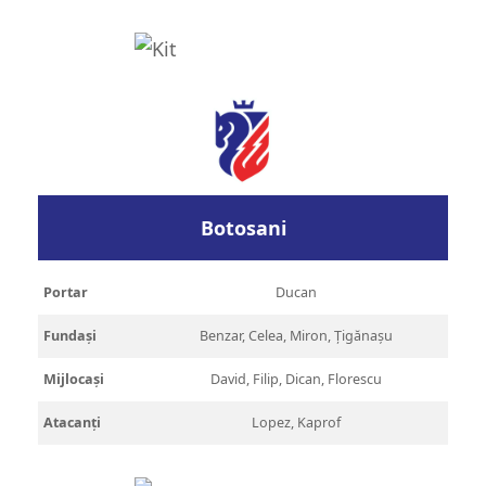
Botosani
Portar
Ducan
Fundași
Benzar, Celea, Miron, Țigănașu
Mijlocași
David, Filip, Dican, Florescu
Atacanți
Lopez, Kaprof