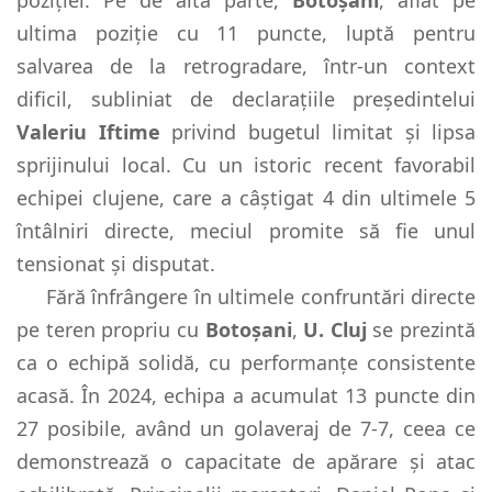
ultima poziție cu 11 puncte, luptă pentru
salvarea de la retrogradare, într-un context
dificil, subliniat de declarațiile președintelui
Valeriu Iftime
privind bugetul limitat și lipsa
sprijinului local. Cu un istoric recent favorabil
echipei clujene, care a câștigat 4 din ultimele 5
întâlniri directe, meciul promite să fie unul
tensionat și disputat.
Fără înfrângere în ultimele confruntări directe
pe teren propriu cu
Botoșani
,
U. Cluj
se prezintă
ca o echipă solidă, cu performanțe consistente
acasă. În 2024, echipa a acumulat 13 puncte din
27 posibile, având un golaveraj de 7-7, ceea ce
demonstrează o capacitate de apărare și atac