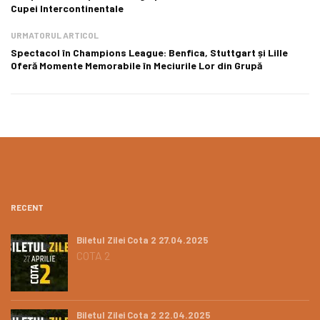
Cupei Intercontinentale
URMATORUL ARTICOL
Spectacol în Champions League: Benfica, Stuttgart și Lille
Oferă Momente Memorabile în Meciurile Lor din Grupă
RECENT
Biletul Zilei Cota 2 27.04.2025
COTA 2
Biletul Zilei Cota 2 22.04.2025