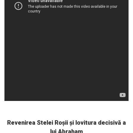
Revenirea Stelei Roșii și lovitura decisivă a
lui Abraham