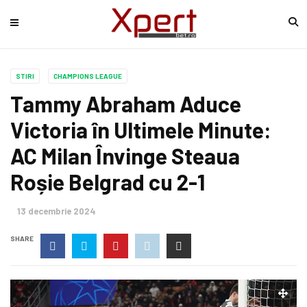
STIRI
CHAMPIONS LEAGUE
Tammy Abraham Aduce
Victoria în Ultimele Minute:
AC Milan Învinge Steaua
Roșie Belgrad cu 2-1
13 decembrie 2024
SHARE