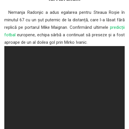
Nemanja Radonjic a adus egalarea pentru Steaua Roșie în
minutul 67 cu un șut puternic de la distanță, care l-a lăsat fără
replică pe portarul Mike Maignan. Confirmând ultimele
predicții
fotbal
europene, echipa sârbă a continuat să preseze și a fost
aproape de un al doilea gol prin Mirko Ivanic.