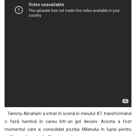
Tammy Abraham a intrat în scenă în minutul 87, transformând
o fază haotică în careu într-un gol decisiv. Acesta a fost
momentul care a consolidat poziția Milanului în lupta pentru