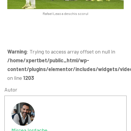
Rafael Leao a deschis scorul
Warning
: Trying to access array offset on null in
/home/xpertbet/public_html/wp-
content/plugins/elementor/includes/widgets/vide
on line
1203
Autor
Mircea Iordache