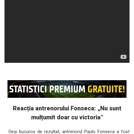
Reacția antrenorului Fonseca: „Nu sunt
mulțumit doar cu victoria”
Deși bucuros de rezultat, antrenorul Paulo Fonseca a fost