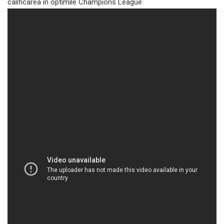
calificarea în optimile Champions League.