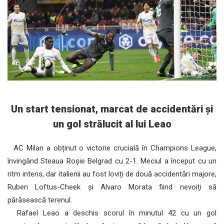
Un start tensionat, marcat de accidentări și
un gol strălucit al lui Leao
AC Milan a obținut o victorie crucială în Champions League,
învingând Steaua Roșie Belgrad cu 2-1. Meciul a început cu un
ritm intens, dar italienii au fost loviți de două accidentări majore,
Ruben Loftus-Cheek și Alvaro Morata fiind nevoiți să
părăsească terenul.
Rafael Leao a deschis scorul în minutul 42 cu un gol