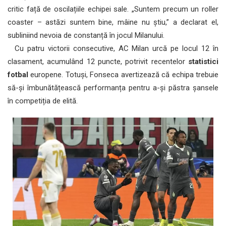
critic față de oscilațiile echipei sale. „Suntem precum un roller
coaster – astăzi suntem bine, mâine nu știu,” a declarat el,
subliniind nevoia de constanță în jocul Milanului.
Cu patru victorii consecutive, AC Milan urcă pe locul 12 în
clasament, acumulând 12 puncte, potrivit recentelor
statistici
fotbal
europene. Totuși, Fonseca avertizează că echipa trebuie
să-și îmbunătățească performanța pentru a-și păstra șansele
în competiția de elită.