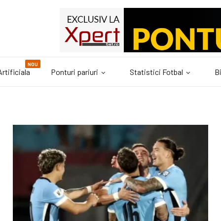
NOU
rtificiala
Ponturi pariuri
Statistici Fotbal
Bi