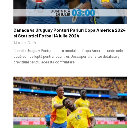
Canada vs Uruguay Ponturi Pariuri Copa America 2024
si Statistici Fotbal 14 Iulie 2024
13 iulie 2024
Canada Uruguay Ponturi pentru meciul din Copa America, unde cele
două echipe luptă pentru locul trei. Descoperiți analize detaliate și
previziuni pentru această confruntare.