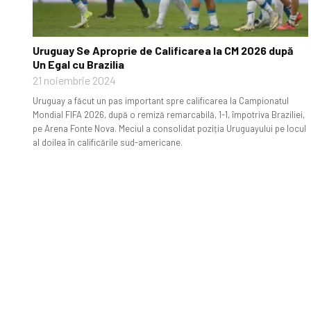
Uruguay Se Aproprie de Calificarea la CM 2026 după
Un Egal cu Brazilia
21 noiembrie 2024
Uruguay a făcut un pas important spre calificarea la Campionatul
Mondial FIFA 2026, după o remiză remarcabilă, 1-1, împotriva Braziliei,
pe Arena Fonte Nova. Meciul a consolidat poziția Uruguayului pe locul
al doilea în calificările sud-americane.