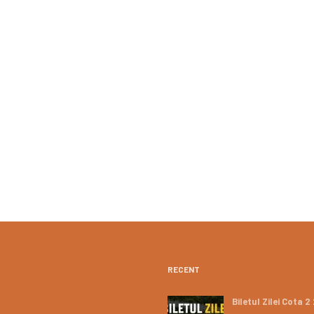
RECENT
Biletul Zilei Cota 