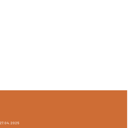
2 27.04.2025