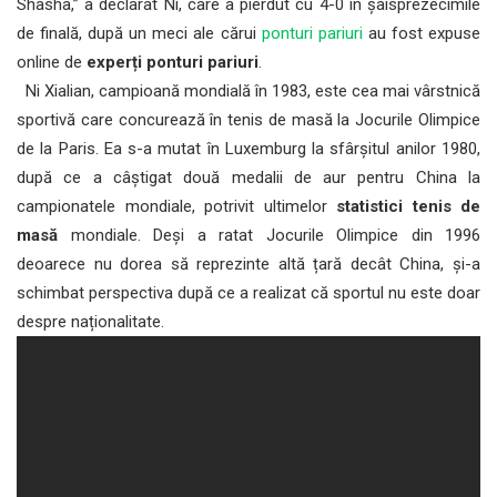
Shasha,” a declarat Ni, care a pierdut cu 4-0 în șaisprezecimile
de finală, după un meci ale cărui
ponturi pariuri
au fost expuse
online de
experți ponturi pariuri
.
Ni Xialian, campioană mondială în 1983, este cea mai vârstnică
sportivă care concurează în tenis de masă la Jocurile Olimpice
de la Paris. Ea s-a mutat în Luxemburg la sfârșitul anilor 1980,
după ce a câștigat două medalii de aur pentru China la
campionatele mondiale, potrivit ultimelor
statistici tenis de
masă
mondiale. Deși a ratat Jocurile Olimpice din 1996
deoarece nu dorea să reprezinte altă țară decât China, și-a
schimbat perspectiva după ce a realizat că sportul nu este doar
despre naționalitate.