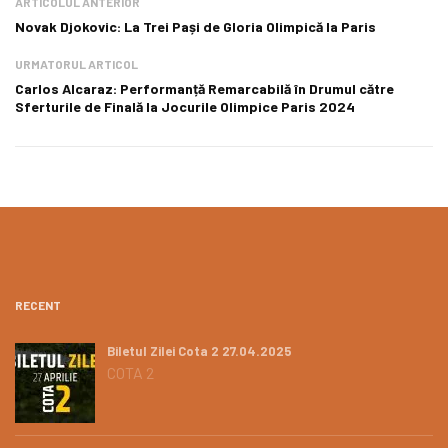
ARTICOLUL ANTERIOR
Novak Djokovic: La Trei Pași de Gloria Olimpică la Paris
URMATORUL ARTICOL
Carlos Alcaraz: Performanță Remarcabilă în Drumul către
Sferturile de Finală la Jocurile Olimpice Paris 2024
RECENT
Biletul Zilei Cota 2 27.04.2025
COTA 2