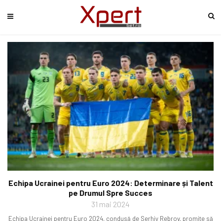
Echipa Ucrainei pentru Euro 2024: Determinare și Talent
pe Drumul Spre Succes
31 mai 2024
Echipa Ucrainei pentru Euro 2024, condusă de Serhiy Rebrov, promite să