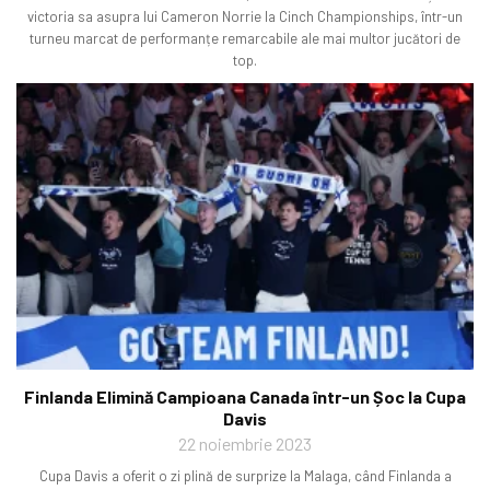
victoria sa asupra lui Cameron Norrie la Cinch Championships, într-un
turneu marcat de performanțe remarcabile ale mai multor jucători de
top.
Finlanda Elimină Campioana Canada într-un Șoc la Cupa
Davis
22 noiembrie 2023
Cupa Davis a oferit o zi plină de surprize la Malaga, când Finlanda a