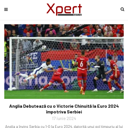
Anglia Debutează cu o Victorie Chinuită la Euro 2024
împotriva Serbiei
17 iunie 2024
Anglia a învins Serbia cu 1-0 la Euro 2024, datorită unui gol timpuriu al lui