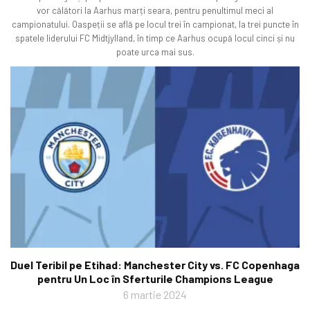
vor călători la Aarhus marți seara, pentru penultimul meci al
campionatului. Oaspeții se află pe locul trei în campionat, la trei puncte în
spatele liderului FC Midtjylland, în timp ce Aarhus ocupă locul cinci și nu
poate urca mai sus.
Duel Teribil pe Etihad: Manchester City vs. FC Copenhaga
pentru Un Loc în Sferturile Champions League
6 martie 2024