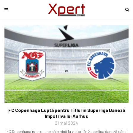
FC Copenhaga Luptă pentru Titlul în Superliga Daneză
Împotriva lui Aarhus
21 mai 2024
FC Copenhaga își propune să revină la victorii în Superliga daneză când