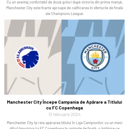
Cu un avantaj confortabil de două goluri după victoria din prima manșă,
Manchester City este foarte aproape de calificarea în sferturile de finală
ale Champions League.
Manchester City Începe Campania de Apărare a Titlului
cu FC Copenhaga
13 februarie 2024
Manchester City își reia apărarea titlului în Liga Campionilor cu un meci
dificil împotriva lui FC Copenhaga în optimile de finală, o întâlnire ce