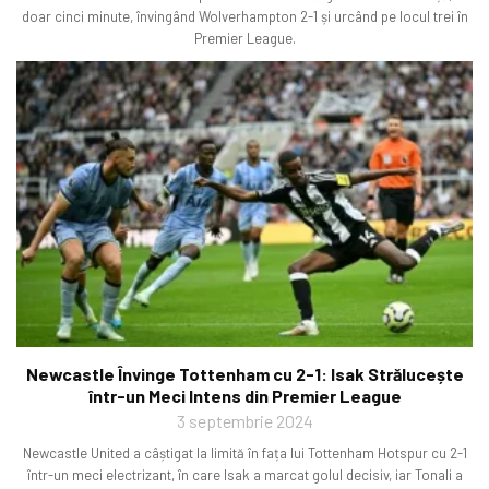
doar cinci minute, învingând Wolverhampton 2-1 și urcând pe locul trei în
Premier League.
Newcastle Învinge Tottenham cu 2-1: Isak Strălucește
într-un Meci Intens din Premier League
3 septembrie 2024
Newcastle United a câștigat la limită în fața lui Tottenham Hotspur cu 2-1
într-un meci electrizant, în care Isak a marcat golul decisiv, iar Tonali a