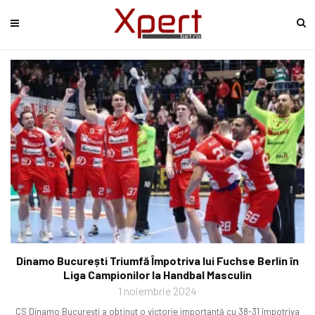
Dinamo București Triumfă Împotriva lui Fuchse Berlin în
Liga Campionilor la Handbal Masculin
1 noiembrie 2024
CS Dinamo București a obținut o victorie importantă cu 38-31 împotriva