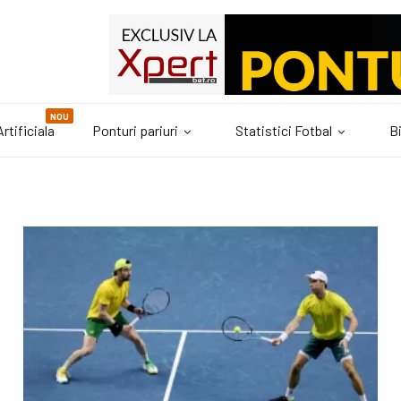
NOU
rtificiala
Ponturi pariuri
Statistici Fotbal
Bi